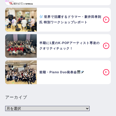
世界で活躍するドラマー・新井田孝則
氏 特別ワークショップレポート
半期に1度のK-POPアーティスト専攻の
クオリティチェック！
前期・Piano Duo発表会
アーカイブ