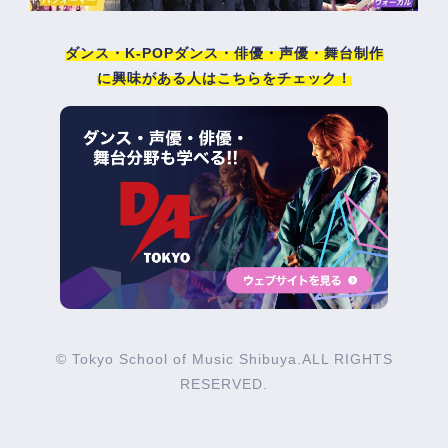
ダンス・K-POPダンス・俳優・声優・舞台制作
に興味がある人はこちらをチェック！
© Tokyo School of Music Shibuya.ALL RIGHTS
RESERVED.