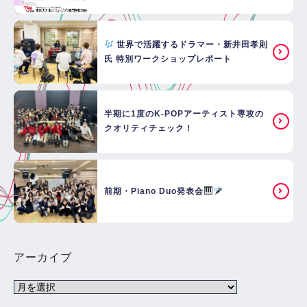
世界で活躍するドラマー・新井田孝則
氏 特別ワークショップレポート
半期に1度のK-POPアーティスト専攻の
クオリティチェック！
前期・Piano Duo発表会
アーカイブ