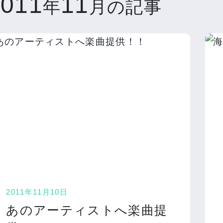
2011
11
年
月の記事
2011年11月10日
あのアーティストへ楽曲提