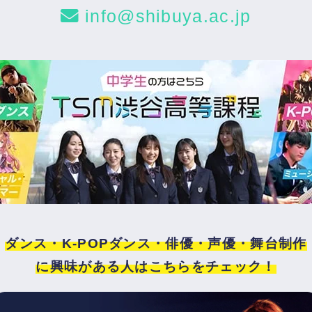
info@shibuya.ac.jp
ダンス・K-POPダンス・俳優・声優・舞台制作
に興味がある人はこちらをチェック！