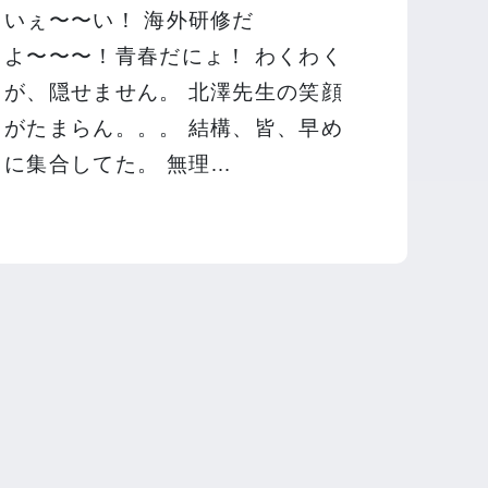
いぇ〜〜い！ 海外研修だ
よ〜〜〜！青春だにょ！ わくわく
が、隠せません。 北澤先生の笑顔
がたまらん。。。 結構、皆、早め
に集合してた。 無理…