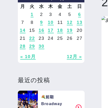
月
火
水
木
金
土
日
1
2
3
4
5
6
7
8
9
10
11
12
13
14
15
16
17
18
19
20
21
22
23
24
25
26
27
28
29
30
« 10月
12月 »
最近の投稿
前期
Broadway