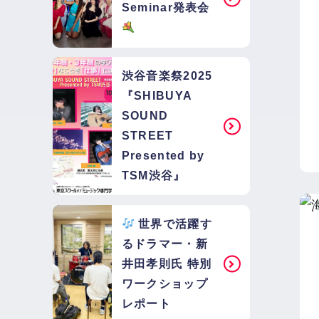
Seminar発表会
渋谷音楽祭2025
『SHIBUYA
SOUND
STREET
Presented by
TSM渋谷』
世界で活躍す
るドラマー・新
井田孝則氏 特別
ワークショップ
レポート