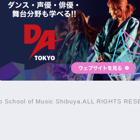
o School of Music Shibuya.ALL RIGHTS RE