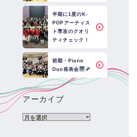
半期に1度のK-
POPアーティス
ト専攻のクオリ
ティチェック！
前期・Piano
Duo発表会
アーカイブ