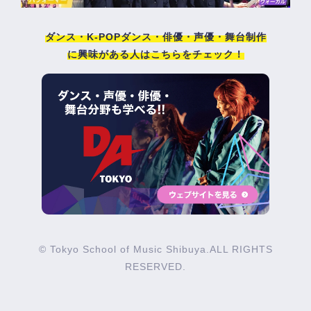
ダンス・K-POPダンス・俳優・声優・舞台制作
に興味がある人はこちらをチェック！
© Tokyo School of Music Shibuya.ALL RIGHTS
RESERVED.