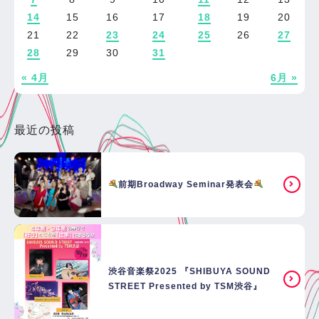
14
15
16
17
18
19
20
21
22
23
24
25
26
27
28
29
30
31
« 4月
6月 »
最近の投稿
前期Broadway Seminar発表会
渋谷音楽祭2025 『SHIBUYA SOUND
STREET Presented by TSM渋谷』