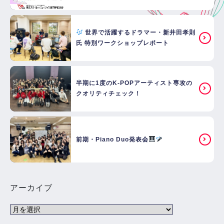
世界で活躍するドラマー・新井田孝則
氏 特別ワークショップレポート
半期に1度のK-POPアーティスト専攻の
クオリティチェック！
前期・Piano Duo発表会
アーカイブ