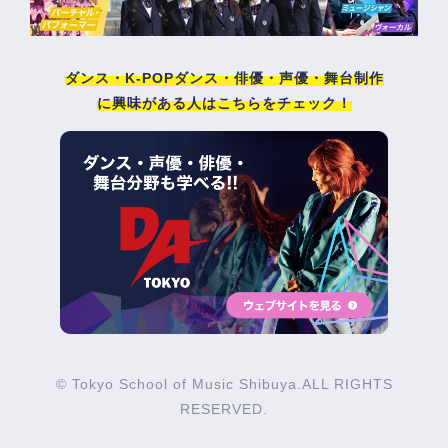
ダンス・K-POPダンス・俳優・声優・舞台制作
に興味がある人はこちらをチェック！
© Tokyo School of Music Shibuya.ALL RIGHTS
RESERVED.