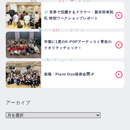
世界で活躍するドラマー・新井田孝則
氏 特別ワークショップレポート
半期に1度のK-POPアーティスト専攻の
クオリティチェック！
前期・Piano Duo発表会
アーカイブ