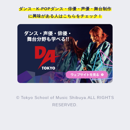
ダンス・K-POPダンス・俳優・声優・舞台制作
に興味がある人はこちらをチェック！
© Tokyo School of Music Shibuya.ALL RIGHTS
RESERVED.