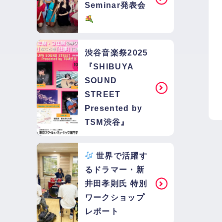
Seminar発表会
渋谷音楽祭2025
『SHIBUYA
SOUND
STREET
Presented by
TSM渋谷』
世界で活躍す
るドラマー・新
井田孝則氏 特別
ワークショップ
レポート