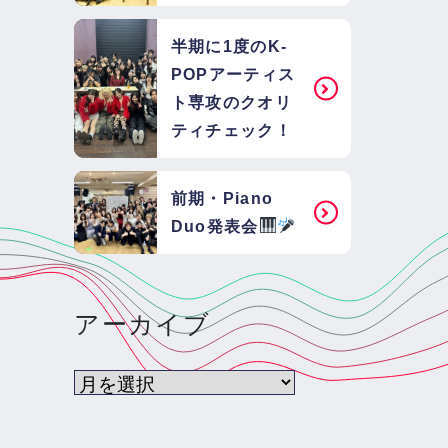
半期に1度のK-
POPアーティス
ト専攻のクオリ
ティチェック！
前期・Piano
Duo発表会
アーカイブ