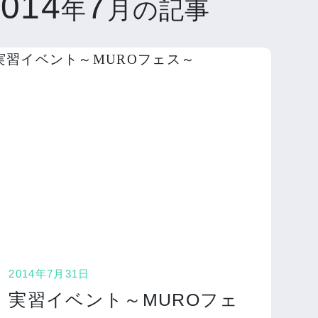
2014
7
年
月の記事
2014年7月31日
実習イベント～MUROフェ