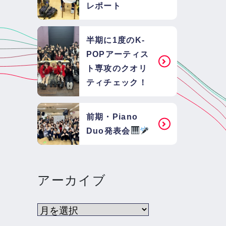
レポート
半期に1度のK-
POPアーティス
ト専攻のクオリ
ティチェック！
前期・Piano
Duo発表会
アーカイブ