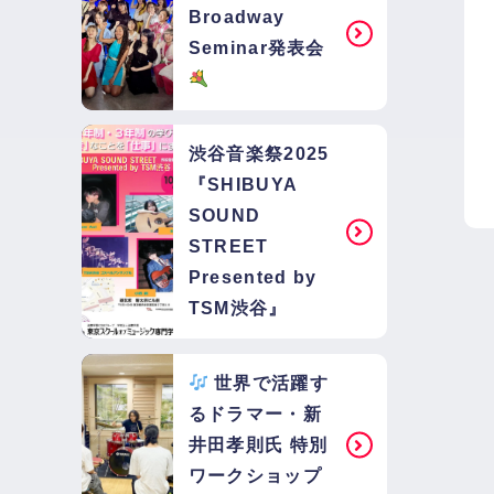
Broadway
Seminar発表会
渋谷音楽祭2025
『SHIBUYA
SOUND
STREET
Presented by
TSM渋谷』
世界で活躍す
るドラマー・新
井田孝則氏 特別
ワークショップ