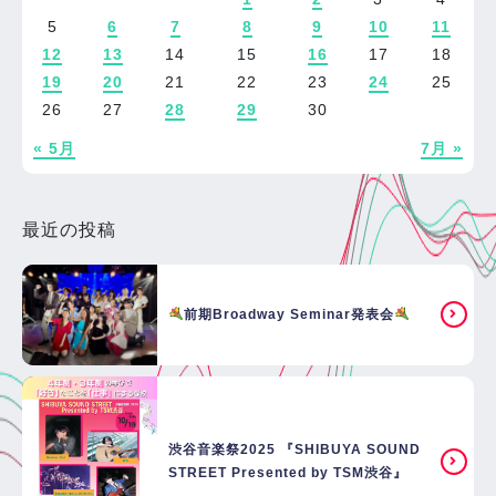
5
6
7
8
9
10
11
12
13
14
15
16
17
18
19
20
21
22
23
24
25
26
27
28
29
30
« 5月
7月 »
最近の投稿
前期Broadway Seminar発表会
渋谷音楽祭2025 『SHIBUYA SOUND
STREET Presented by TSM渋谷』