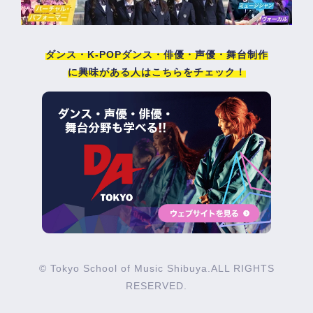
ダンス・K-POPダンス・俳優・声優・舞台制作
に興味がある人はこちらをチェック！
© Tokyo School of Music Shibuya.ALL RIGHTS
RESERVED.