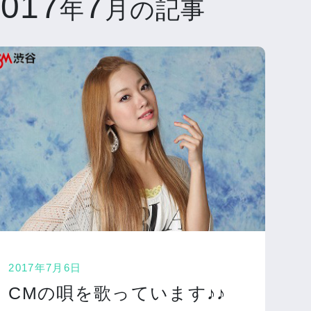
2017
7
年
月の記事
2017年7月6日
CMの唄を歌っています♪♪