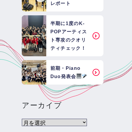
レポート
半期に1度のK-
POPアーティス
ト専攻のクオリ
ティチェック！
前期・Piano
Duo発表会
アーカイブ