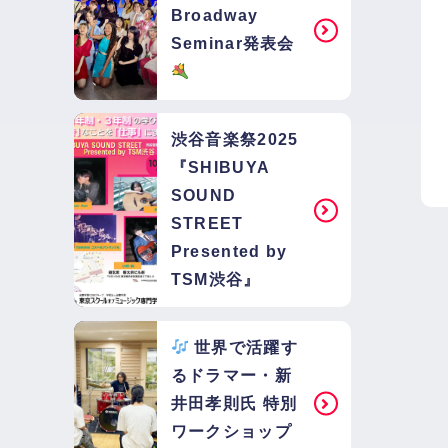
Broadway
Seminar発表会
渋谷音楽祭2025
『SHIBUYA
SOUND
STREET
Presented by
TSM渋谷』
世界で活躍す
るドラマー・新
井田孝則氏 特別
ワークショップ