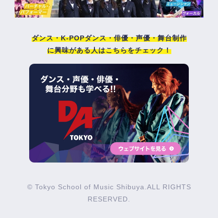
ダンス・K-POPダンス・俳優・声優・舞台制作
に興味がある人はこちらをチェック！
© Tokyo School of Music Shibuya.ALL RIGHTS
RESERVED.