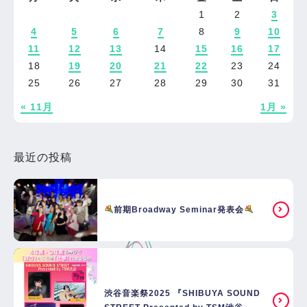
1
2
3
4
5
6
7
8
9
10
11
12
13
14
15
16
17
18
19
20
21
22
23
24
25
26
27
28
29
30
31
« 11月
1月 »
最近の投稿
前期Broadway Seminar発表会
渋谷音楽祭2025 『SHIBUYA SOUND