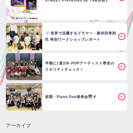
STREET Presented by TSM渋谷』
世界で活躍するドラマー・新井田孝則
氏 特別ワークショップレポート
半期に1度のK-POPアーティスト専攻の
クオリティチェック！
前期・Piano Duo発表会
アーカイブ