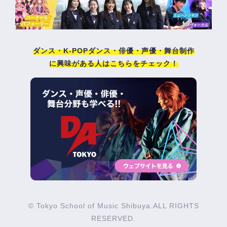
ダンス・K-POPダンス・俳優・声優・舞台制作
に興味がある人はこちらをチェック！
© Tokyo School of Music Shibuya.ALL RIGHTS
RESERVED.