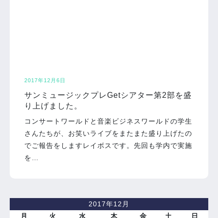
2017年12月6日
サンミュージックプレGetシアター第2部を盛
り上げました。
コンサートワールドと音楽ビジネスワールドの学生
さんたちが、お笑いライブをまたまた盛り上げたの
でご報告をしますレイボスです。先回も学内で実施
を…
2017年12月
月
火
水
木
金
土
日