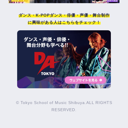
ダンス・K-POPダンス・俳優・声優・舞台制作
に興味がある人はこちらをチェック！
© Tokyo School of Music Shibuya.ALL RIGHTS
RESERVED.