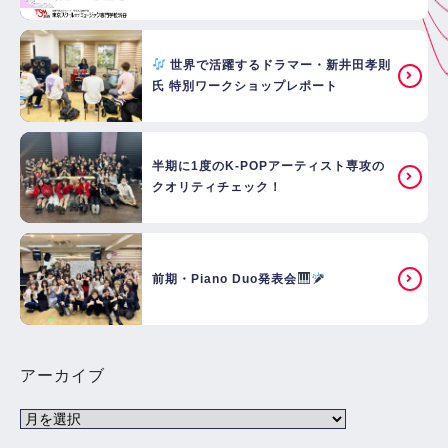
世界で活躍するドラマー・新井田孝則
氏 特別ワークショップレポート
半期に1度のK-POPアーティスト専攻の
クオリティチェック！
前期・Piano Duo発表会
アーカイブ