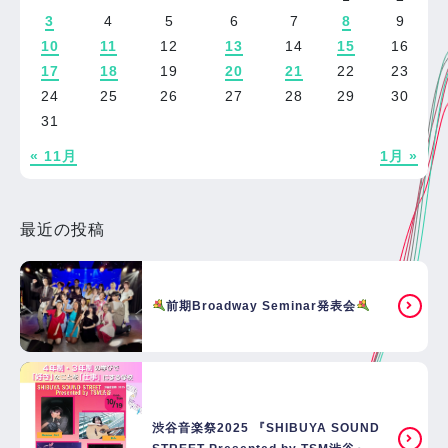
3
4
5
6
7
8
9
10
11
12
13
14
15
16
17
18
19
20
21
22
23
24
25
26
27
28
29
30
31
« 11月
1月 »
最近の投稿
前期Broadway Seminar発表会
渋谷音楽祭2025 『SHIBUYA SOUND