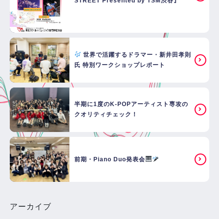
STREET Presented by TSM渋谷』
世界で活躍するドラマー・新井田孝則
氏 特別ワークショップレポート
半期に1度のK-POPアーティスト専攻の
クオリティチェック！
前期・Piano Duo発表会
アーカイブ