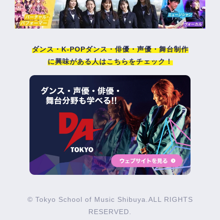
ダンス・K-POPダンス・俳優・声優・舞台制作
に興味がある人はこちらをチェック！
© Tokyo School of Music Shibuya.ALL RIGHTS
RESERVED.