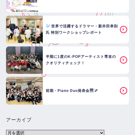
世界で活躍するドラマー・新井田孝則
氏 特別ワークショップレポート
半期に1度のK-POPアーティスト専攻の
クオリティチェック！
前期・Piano Duo発表会
アーカイブ