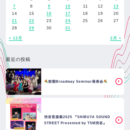
7
8
9
10
11
12
13
14
15
16
17
18
19
20
21
22
23
24
25
26
27
28
29
30
31
« 12月
2月 »
最近の投稿
前期Broadway Seminar発表会
渋谷音楽祭2025 『SHIBUYA SOUND
STREET Presented by TSM渋谷』