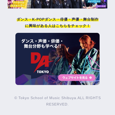
ダンス・K-POPダンス・俳優・声優・舞台制作
に興味がある人はこちらをチェック！
© Tokyo School of Music Shibuya.ALL RIGHTS
RESERVED.