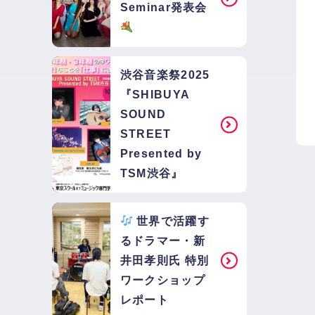
Seminar発表会
渋谷音楽祭2025
『SHIBUYA
SOUND
STREET
Presented by
TSM渋谷』
世界で活躍す
るドラマー・新
井田孝則氏 特別
ワークショップ
レポート