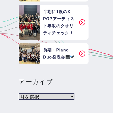
半期に1度のK-
POPアーティス
ト専攻のクオリ
ティチェック！
前期・Piano
Duo発表会
アーカイブ