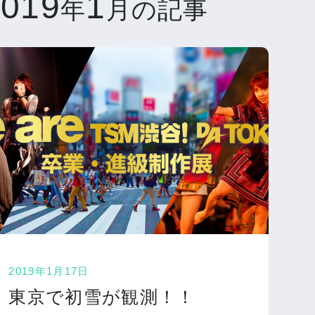
2019
1
年
月の記事
2019年1月17日
東京で初雪が観測！！