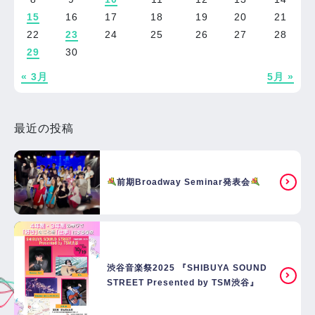
15
16
17
18
19
20
21
22
23
24
25
26
27
28
29
30
« 3月
5月 »
最近の投稿
前期Broadway Seminar発表会
渋谷音楽祭2025 『SHIBUYA SOUND
STREET Presented by TSM渋谷』