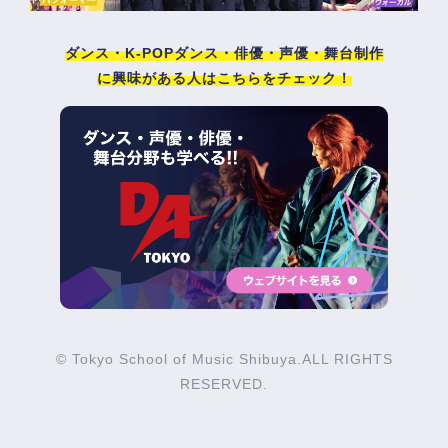
ダンス・K-POPダンス・俳優・声優・舞台制作
に興味がある人はこちらをチェック！
© Tokyo School of Music Shibuya.ALL RIGHTS
RESERVED.