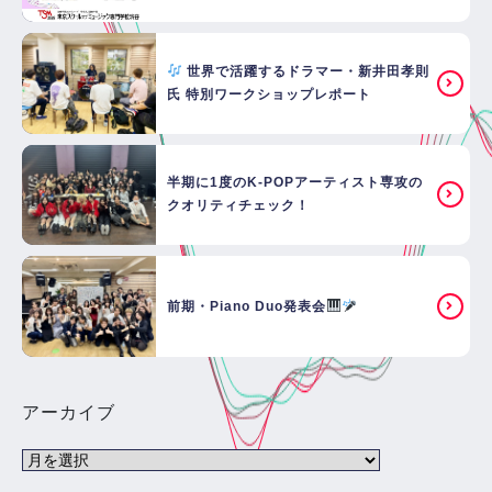
世界で活躍するドラマー・新井田孝則
氏 特別ワークショップレポート
半期に1度のK-POPアーティスト専攻の
クオリティチェック！
前期・Piano Duo発表会
アーカイブ