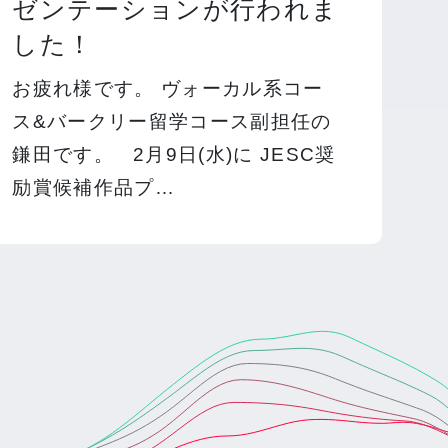
ゼンテーションが行われま
した！
お疲れ様です。 ヴォーカル系コー
ス&バークリー留学コース副担任の
鎌田です。 2月9日(水)に JESC奨
励賞候補作品プ…