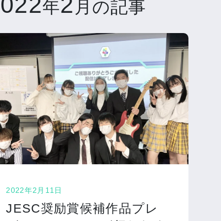
2022
2
年
月の記事
2022年2月11日
JESC奨励賞候補作品プレ