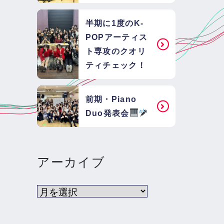
半期に1度のK-
POPアーティス
ト専攻のクオリ
ティチェック！
前期・Piano
Duo発表会
アーカイブ