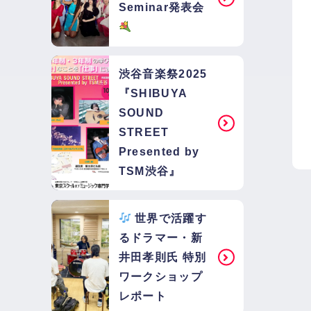
Seminar発表会
渋谷音楽祭2025
『SHIBUYA
SOUND
STREET
Presented by
TSM渋谷』
世界で活躍す
るドラマー・新
井田孝則氏 特別
ワークショップ
レポート