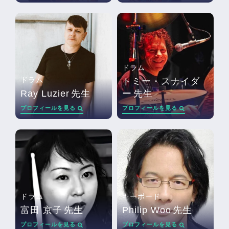
ドラム
ドラム
トミー・スナイダ
Ray Luzier
先生
ー
先生
プロフィールを見る
プロフィールを見る
ドラム
キーボード
富田 京子
先生
Philip Woo
先生
プロフィールを見る
プロフィールを見る