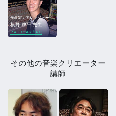
作曲家 / アレンジャー
横野 康平
先生
プロフィールを見る
その他の音楽クリエーター
講師