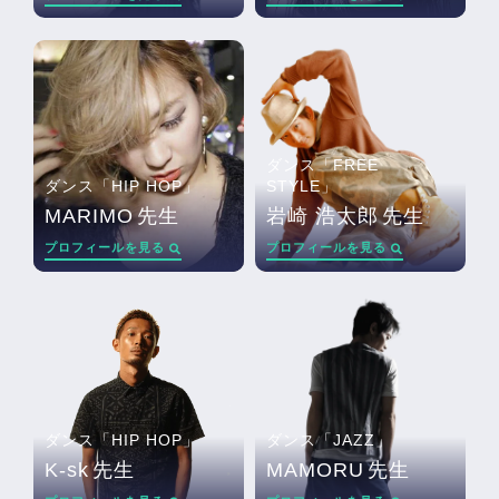
ダンス「FREE
ダンス「HIP HOP」
STYLE」
MARIMO
先生
岩崎 浩太郎
先生
プロフィールを見る
プロフィールを見る
ダンス「HIP HOP」
ダンス「JAZZ」
K-sk
先生
MAMORU
先生