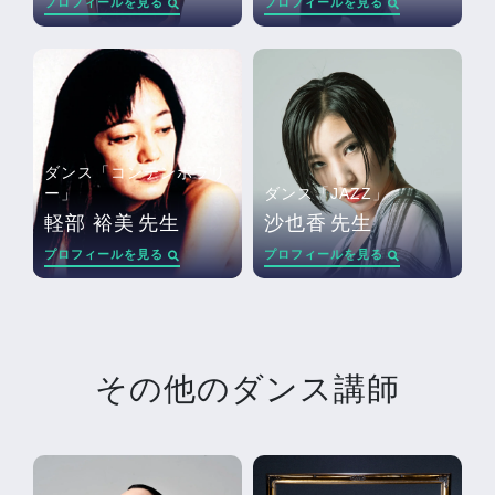
プロフィールを見る
プロフィールを見る
ダンス「コンテンポラリ
ー」
ダンス「JAZZ」
軽部 裕美
先生
沙也香
先生
プロフィールを見る
プロフィールを見る
その他のダンス講師