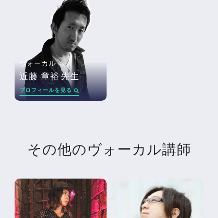
ヴォーカル
近藤 章裕
先生
プロフィールを見る
その他のヴォーカル講師