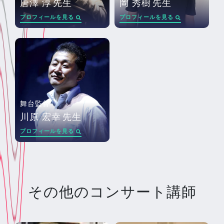
唐澤 淳
先生
岡 秀樹
先生
プロフィールを見る
プロフィールを見る
舞台監督
川原 宏幸
先生
プロフィールを見る
その他のコンサート講師