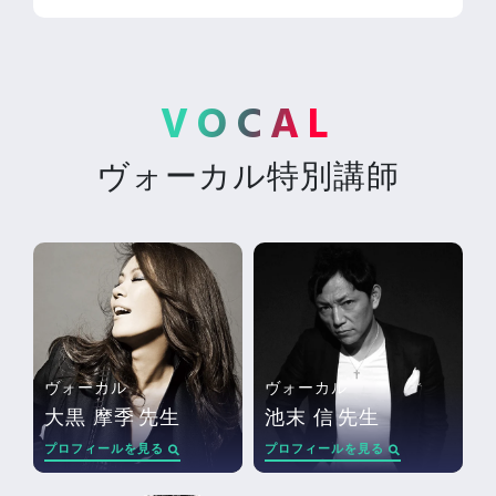
VOCAL
ヴォーカル特別講師
ヴォーカル
ヴォーカル
大黒 摩季
先生
池末 信
先生
プロフィールを見る
プロフィールを見る