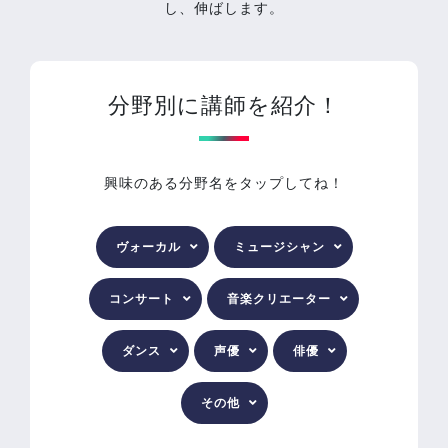
し、伸ばします。
分野別に講師を紹介！
興味のある分野名を
タップ
してね！
ヴォーカル
ミュージシャン
コンサート
音楽クリエーター
ダンス
声優
俳優
その他