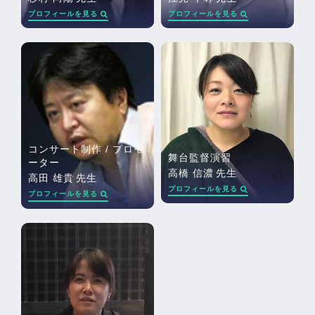
プロフィールを見る
プロフィールを見る
コンサート制作 / プロモ
舞台監督演習
ーター
高橋 信濃
先生
高田 雄貴
先生
プロフィールを見る
プロフィールを見る