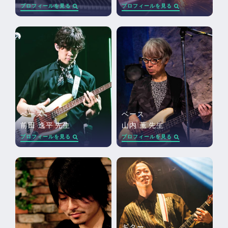
プロフィールを見る
プロフィールを見る
ベース
ベース
前田 逸平
先生
山内 薫
先生
プロフィールを見る
プロフィールを見る
ギター