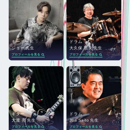
キーボード
ドラム
ジョー
先生
大久保 敦夫
先生
プロフィールを見る
プロフィールを見る
ギター
ドラム
大渡 亮
先生
Jun Saito
先生
プロフィールを見る
プロフィールを見る