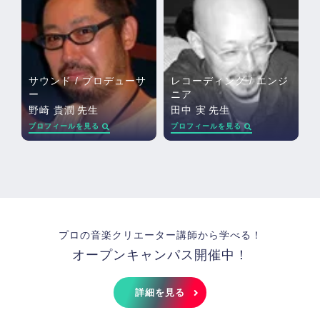
サウンド / プロデューサ
レコーディング / エンジ
ー
ニア
野崎 貴潤
先生
田中 実
先生
プロフィールを見る
プロフィールを見る
プロの音楽クリエーター講師から学べる！
オープンキャンパス開催中！
詳細を見る