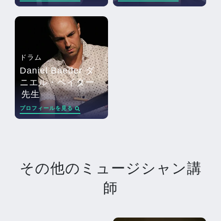
ドラム
Daniel Baeder ダ
ニエル・ベイダー
先生
プロフィールを見る
その他のミュージシャン講
師