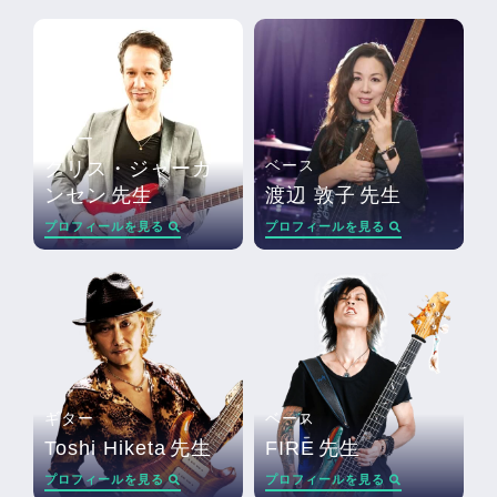
ギター
ベース
クリス・ジャーガ
ンセン
先生
渡辺 敦子
先生
プロフィールを見る
プロフィールを見る
ギター
ベース
Toshi Hiketa
先生
FIRE
先生
プロフィールを見る
プロフィールを見る