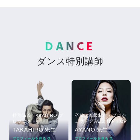
DANCE
ダンス特別講師
特別講義 TAKAHIRO プ
卒業・進級制作 / プロジ
ロジェクト
ェクト / JAZZ HIP HOP
TAKAHIRO
先生
AYANO
先生
プロフィールを見る
プロフィールを見る