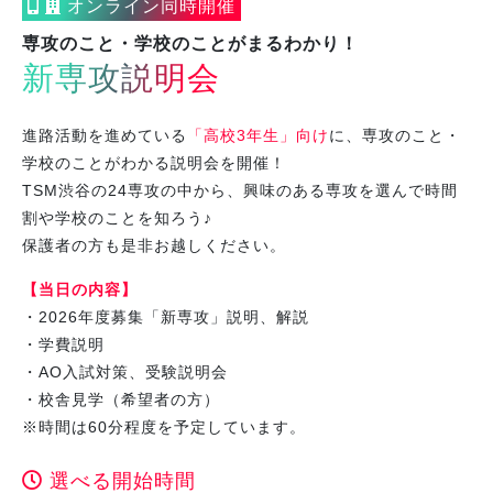
オンライン同時開催
専攻のこと・学校のことがまるわかり！
新専攻説明会
進路活動を進めている
「高校3年生」向け
に、専攻のこと・
学校のことがわかる説明会を開催！
TSM渋谷の24専攻の中から、興味のある専攻を選んで時間
割や学校のことを知ろう♪
保護者の方も是非お越しください。
【当日の内容】
・2026年度募集「新専攻」説明、解説
・学費説明
・AO入試対策、受験説明会
・校舎見学（希望者の方）
※時間は60分程度を予定しています。
選べる開始時間