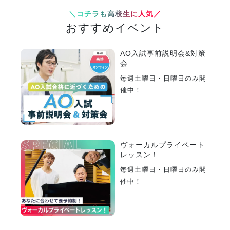
＼コチラも高校生に人気／
おすすめイベント
AO入試事前説明会&対策
会
毎週土曜日・日曜日のみ開
催中！
ヴォーカルプライベート
レッスン！
毎週土曜日・日曜日のみ開
催中！