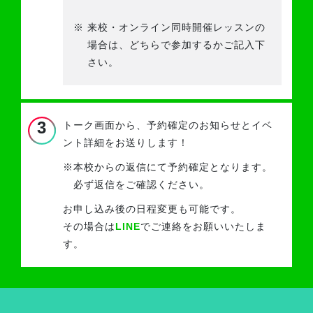
※
来校・オンライン同時開催レッスンの
場合は、どちらで参加するかご記入下
さい。
3
トーク画面から、予約確定のお知らせと
イベ
ント詳細をお送りします！
※
本校からの返信にて予約確定となります。
必ず返信をご確認ください。
お申し込み後の日程変更も可能です。
その場合は
LINE
でご連絡をお願いいたしま
す。