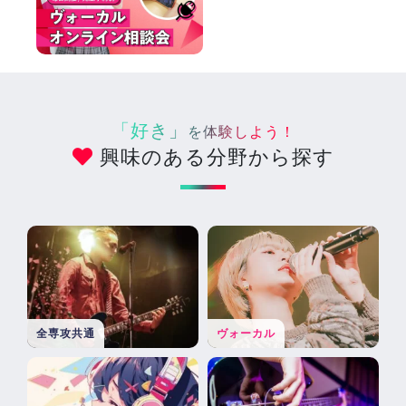
「好き」
を体験しよう！
興味のある分野から探す
全専攻共通
ヴォーカル