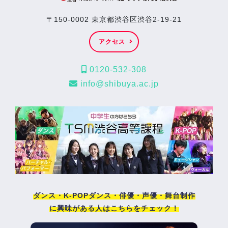
〒150-0002 東京都渋谷区渋谷2-19-21
アクセス
0120-532-308
info@shibuya.ac.jp
ダンス・K-POPダンス・俳優・声優・舞台制作
に興味がある人はこちらをチェック！