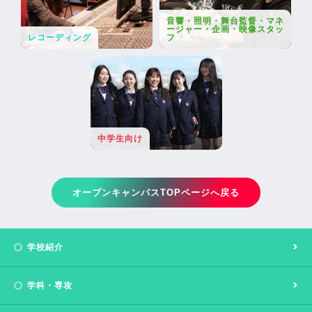
音響・照明・舞台監督・マネ
ージャー・企画・映像スタッ
レコーディング
フ
中学生向け
オープンキャンパスTOPページへ戻る
学校紹介
学科・専攻