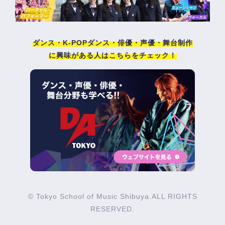
ダンス・K-POPダンス・俳優・声優・舞台制作
に興味がある人はこちらをチェック！
© Tokyo School of Music Shibuya.ALL RIGHTS
RESERVED.