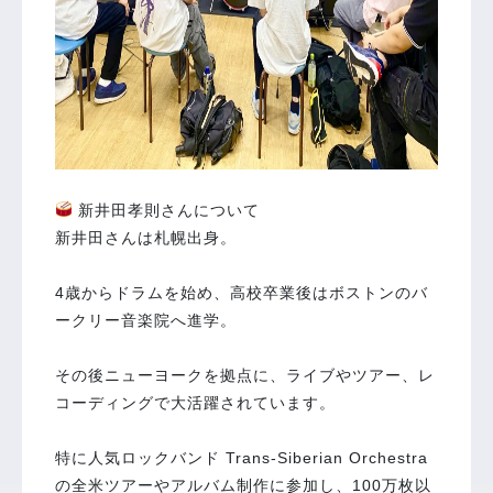
新井田孝則さんについて
新井田さんは札幌出身。
4歳からドラムを始め、高校卒業後はボストンのバ
ークリー音楽院へ進学。
その後ニューヨークを拠点に、ライブやツアー、レ
コーディングで大活躍されています。
特に人気ロックバンド Trans-Siberian Orchestra
の全米ツアーやアルバム制作に参加し、100万枚以