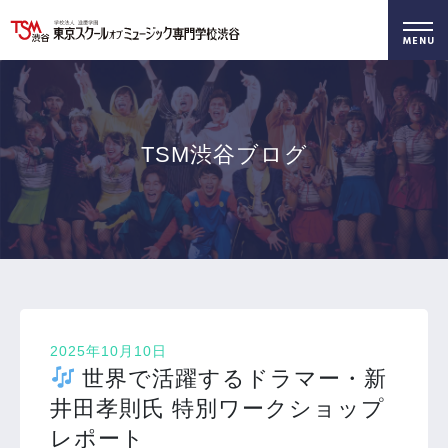
好きを仕事に！
無料でお届け！
好きを体験！
学科・専攻
資料請求
オープンキャンパス
TSM渋谷ブログ
2025年10月10日
世界で活躍するドラマー・新
井田孝則氏 特別ワークショップ
レポート