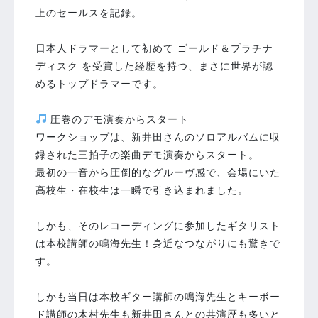
上のセールスを記録。
日本人ドラマーとして初めて ゴールド＆プラチナ
ディスク を受賞した経歴を持つ、まさに世界が認
めるトップドラマーです。
圧巻のデモ演奏からスタート
ワークショップは、新井田さんのソロアルバムに収
録された三拍子の楽曲デモ演奏からスタート。
最初の一音から圧倒的なグルーヴ感で、会場にいた
高校生・在校生は一瞬で引き込まれました。
しかも、そのレコーディングに参加したギタリスト
は本校講師の鳴海先生！身近なつながりにも驚きで
す。
しかも当日は本校ギター講師の鳴海先生とキーボー
ド講師の木村先生も新井田さんとの共演歴も多いと