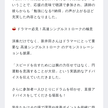
いうことで、応援の意味で聴講で参加され、講師の
彼らからも「勉強になる!!納得」の声が上がるほど
充実した内容となりました。
ドラマー必見！高速シングルストロークの極意
演奏だけでなく、新井田さんはドラマーにとって重
要な 高速シングルストローク のデモンストレーシ
ョンも披露。
「スピードを出すためには腕の力任せではなく、円
運動を意識することが大切」という実践的なアドバ
イスを伝えていただきました。
さらに参加者一人ひとりにドラムを叩かせ、直接ア
ドバイスをしてくださる場面も！
学生たちはその場で課題や改善ポイントを的確に指