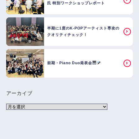
氏 特別ワークショップレポート
半期に1度のK-POPアーティスト専攻の
クオリティチェック！
前期・Piano Duo発表会
アーカイブ