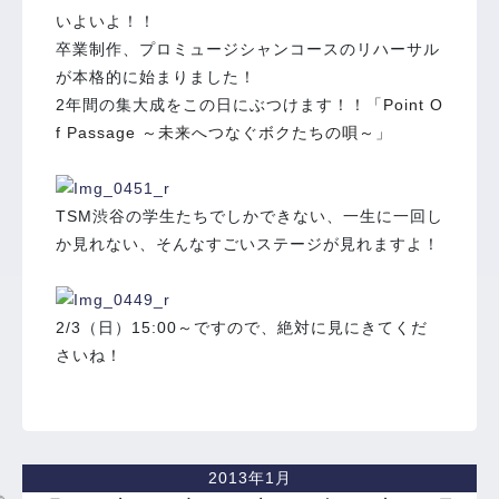
いよいよ！！
卒業制作、プロミュージシャンコースのリハーサル
が本格的に始まりました！
2年間の集大成をこの日にぶつけます！！
「Point O
f Passage ～未来へつなぐボクたちの唄～」
TSM渋谷の学生たちでしかできない、一生に一回し
か見れない、そんなすごいステージが見れますよ！
2/3（日）15:00～ですので、絶対に見にきてくだ
さいね！
2013年1月