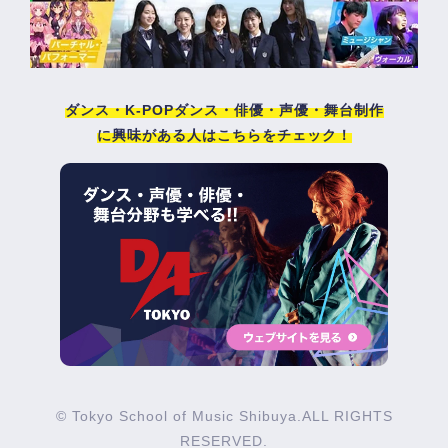
ダンス・K-POPダンス・俳優・声優・舞台制作
に興味がある人はこちらをチェック！
© Tokyo School of Music Shibuya.ALL RIGHTS
RESERVED.