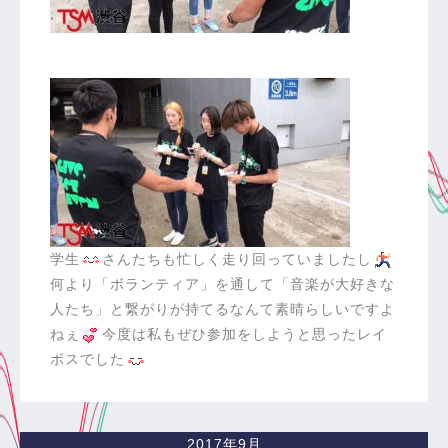
学生
さんたちも忙しく走り回っていましたし
何より「ボランティア」を通して「音楽が大好きな
人たち」と繋がりが持てるなんて素晴らしいですよ
ねぇ
今度は私もぜひ参加をしようと思ったレイ
ボスでした
2017年9月