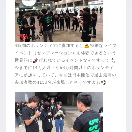
4時間のボランティアに参加すると
特別なライブ
イベント（セレブレーション）を体験できるという
世界的に
行われているイベントなんですって
今までに14万人以上が56万時間以上のボランティ
アに参加をしていて、今回は日本開催で過去最高の
参加者数の4130名が来場したそうですよぉ