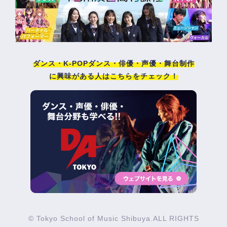
ダンス・K-POPダンス・俳優・声優・舞台制作
に興味がある人はこちらをチェック！
© Tokyo School of Music Shibuya.ALL RIGHTS