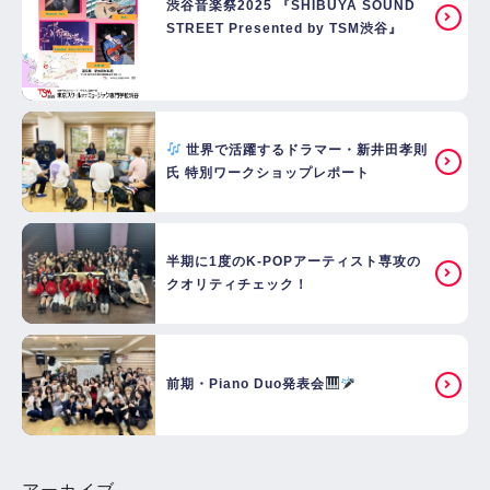
渋谷音楽祭2025 『SHIBUYA SOUND
STREET Presented by TSM渋谷』
世界で活躍するドラマー・新井田孝則
氏 特別ワークショップレポート
半期に1度のK-POPアーティスト専攻の
クオリティチェック！
前期・Piano Duo発表会