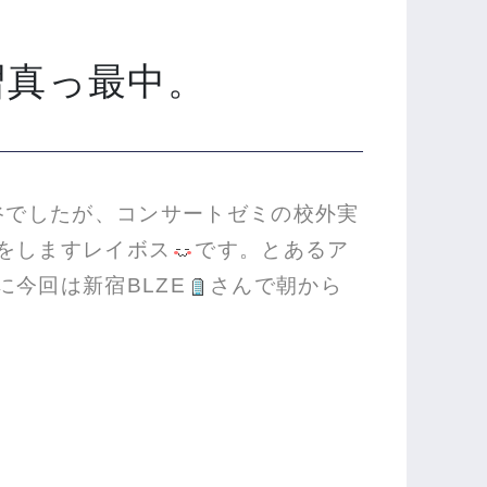
習真っ最中。
谷でしたが、コンサートゼミの校外実
をしますレイボス
です。とあるア
に今回は新宿BLZE
さんで朝から