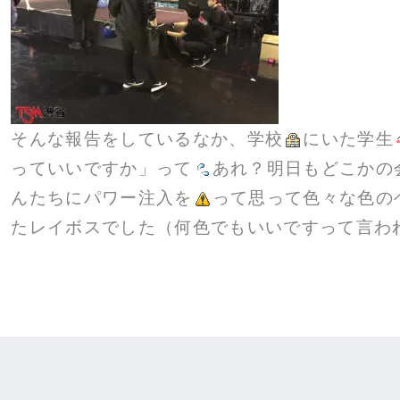
そんな報告をしているなか、学校
にいた学生
っていいですか」って
あれ？明日もどこかの
んたちにパワー注入を
って思って色々な色の
たレイボスでした（何色でもいいですって言わ