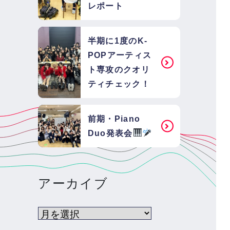
レポート
半期に1度のK-
POPアーティス
ト専攻のクオリ
ティチェック！
前期・Piano
Duo発表会
アーカイブ