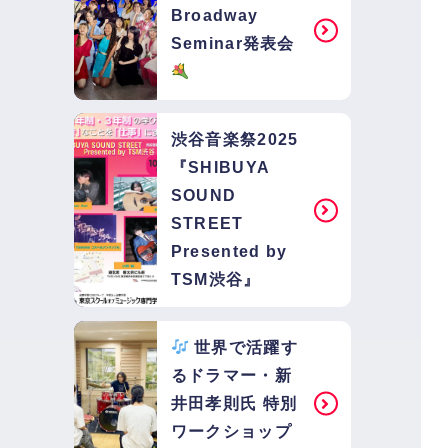
Broadway
Seminar発表会
渋谷音楽祭2025
『SHIBUYA
SOUND
STREET
Presented by
TSM渋谷』
世界で活躍す
るドラマー・新
井田孝則氏 特別
ワークショップ