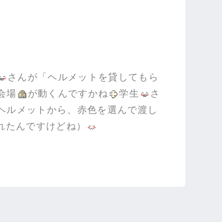
さんが「ヘルメットを貸してもら
会場
が動くんですかね
学生
さ
ヘルメットから、赤色を選んで渡し
れたんですけどね）