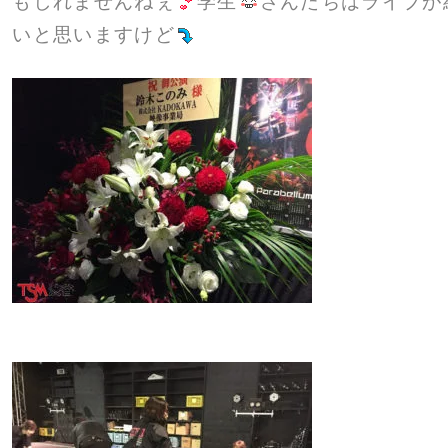
もしれませんねぇ
学生
さんたちはライブが
いと思いますけど