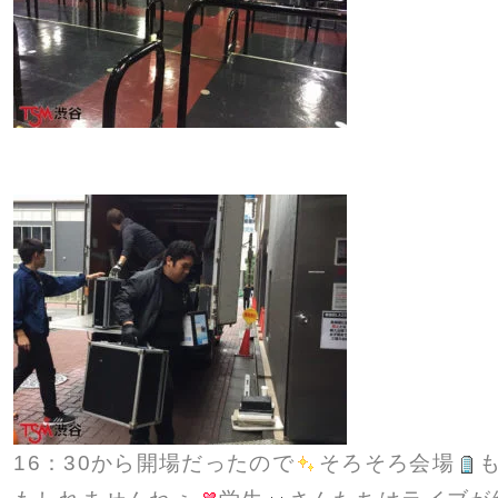
16：30から開場だったので
そろそろ会場