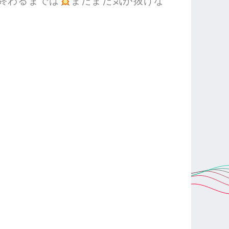
終わるまでは
まだまだ気が抜けな