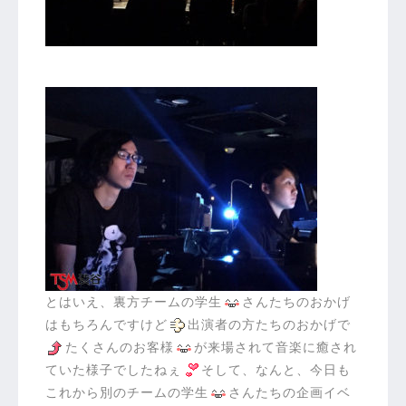
とはいえ、裏方チームの学生
さんたちのおかげ
はもちろんですけど
出演者の方たちのおかげで
たくさんのお客様
が来場されて音楽に癒され
ていた様子でしたねぇ
そして、なんと、今日も
これから別のチームの学生
さんたちの企画イベ