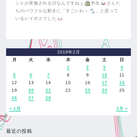
ントが実施される日なんですねぇ
学生
さんた
ちのパワフルな動きに「すごいわ～
」と思って
いるレイボスでした
2018年2月
月
火
水
木
金
土
日
1
2
3
4
5
6
7
8
9
10
11
12
13
14
15
16
17
18
19
20
21
22
23
24
25
26
27
28
« 1月
3月 »
最近の投稿