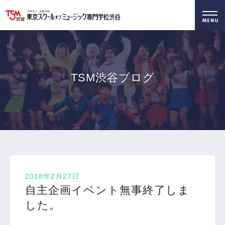
好きを仕事に！
無料でお届け！
好きを体験！
学科・専攻
資料請求
オープンキャンパス
TSM渋谷ブログ
2018年2月27日
自主企画イベント無事終了しま
した。