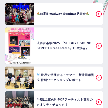
前期Broadway Seminar発表会
渋谷音楽祭2025 『SHIBUYA SOUND
STREET Presented by TSM渋谷』
世界で活躍するドラマー・新井田孝則
氏 特別ワークショップレポート
半期に1度のK-POPアーティスト専攻の
クオリティチェック！