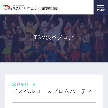
好きを仕事に！
無料でお届け！
好きを体験！
学科・専攻
資料請求
オープンキャンパス
TSM渋谷ブログ
2018年3月1日
ゴスペルコースプロムパーティ