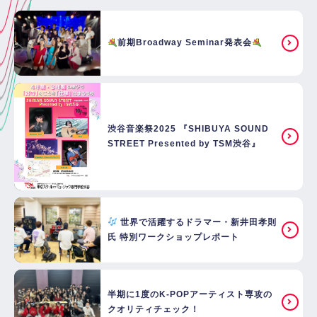
前期Broadway Seminar発表会
渋谷音楽祭2025 『SHIBUYA SOUND
STREET Presented by TSM渋谷』
世界で活躍するドラマー・新井田孝則
氏 特別ワークショップレポート
半期に1度のK-POPアーティスト専攻の
クオリティチェック！