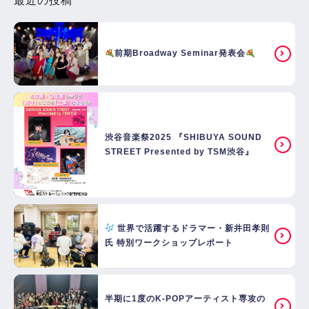
最近の投稿
前期Broadway Seminar発表会
渋谷音楽祭2025 『SHIBUYA SOUND
STREET Presented by TSM渋谷』
世界で活躍するドラマー・新井田孝則
氏 特別ワークショップレポート
半期に1度のK-POPアーティスト専攻の