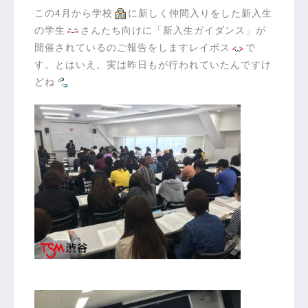
この4月から学校
に新しく仲間入りをした新入生
の学生
さんたち向けに「新入生ガイダンス」が
開催されているのご報告をしますレイボス
で
す。とはいえ、実は昨日もが行われていたんですけ
どね