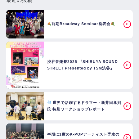
最近の投稿
前期Broadway Seminar発表会
渋谷音楽祭2025 『SHIBUYA SOUND
STREET Presented by TSM渋谷』
世界で活躍するドラマー・新井田孝則
氏 特別ワークショップレポート
半期に1度のK-POPアーティスト専攻の