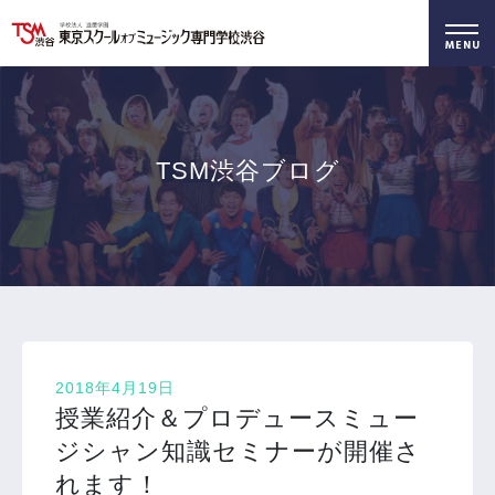
好きを仕事に！
無料でお届け！
好きを体験！
学科・専攻
資料請求
オープンキャンパス
TSM渋谷ブログ
2018年4月19日
授業紹介＆プロデュースミュー
ジシャン知識セミナーが開催さ
れます！