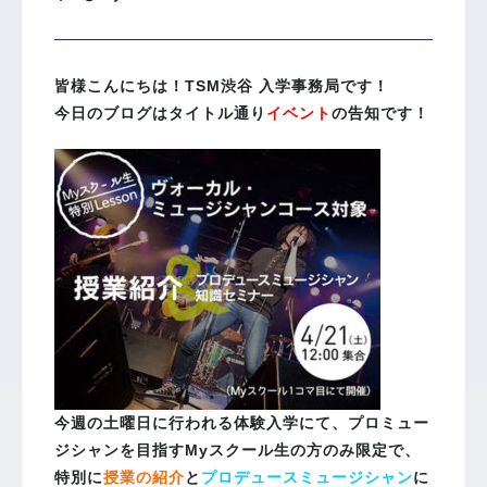
皆様こんにちは！TSM渋谷 入学事務局です！
今日のブログはタイトル通り
イベント
の告知です！
今週の土曜日に行われる体験入学にて、プロミュー
ジシャンを目指すMyスクール生の方のみ限定で、
特別に
授業の紹介
と
プロデュースミュージシャン
に