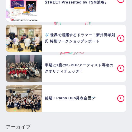
STREET Presented by TSM渋谷』
世界で活躍するドラマー・新井田孝則
氏 特別ワークショップレポート
半期に1度のK-POPアーティスト専攻の
クオリティチェック！
前期・Piano Duo発表会
アーカイブ