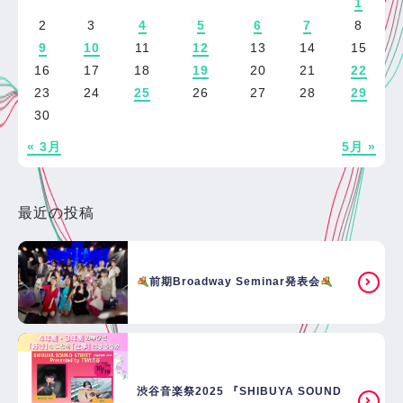
1
2
3
4
5
6
7
8
9
10
11
12
13
14
15
16
17
18
19
20
21
22
23
24
25
26
27
28
29
30
« 3月
5月 »
最近の投稿
前期Broadway Seminar発表会
渋谷音楽祭2025 『SHIBUYA SOUND