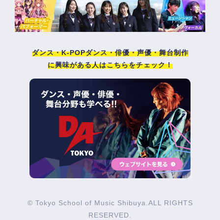
ダンス・K-POPダンス・俳優・声優・舞台制作
に興味がある人はこちらをチェック！
© Tokyo School of Music Shibuya.ALL RIGHTS
RESERVED.