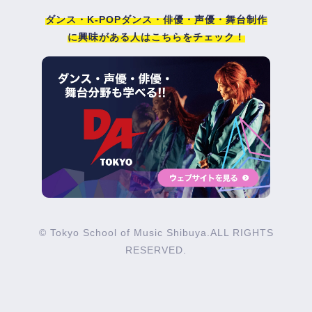
ダンス・K-POPダンス・俳優・声優・舞台制作
に興味がある人はこちらをチェック！
© Tokyo School of Music Shibuya.ALL RIGHTS
RESERVED.