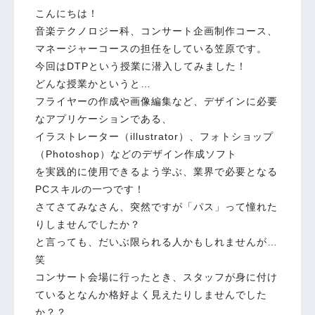
こんにちは！
音楽テクノロジー科、コンサート企画制作コース、
マネージャーコースの担任をしている笠原です。
今回はDTPという授業に潜入してみました！
どんな授業かというと…
フライヤーの作成や画像編集など、デザインに必要
なアプリケーションである、
イラストレーター（illustrator）、フォトショップ
（Photoshop）などのデザイン作成ソフト
を実践的に使用できるよう学ぶ、業界で必要となる
PCスキルの一つです！
さてさてみなさん、突然ですが「パス」って憧れた
りしませんでしたか？
と言っても、だいぶ限られる人かもしれませんが…
笑
コンサート会場に行ったとき、スタッフが身に付け
ているとなんか格好よく見えたりしませんでした
か？？