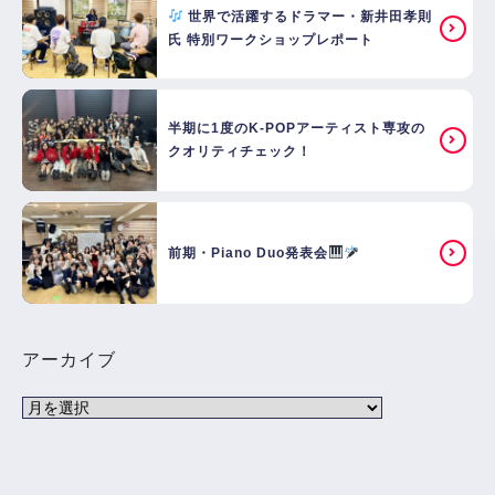
世界で活躍するドラマー・新井田孝則
氏 特別ワークショップレポート
半期に1度のK-POPアーティスト専攻の
クオリティチェック！
前期・Piano Duo発表会
アーカイブ