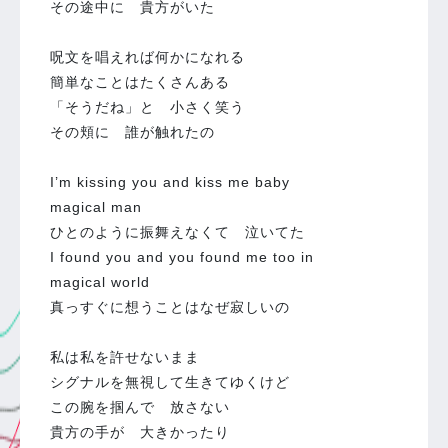
その途中に 貴方がいた
呪文を唱えれば何かになれる
簡単なことはたくさんある
「そうだね」と 小さく笑う
その頬に 誰が触れたの
I’m kissing you and kiss me baby
magical man
ひとのように振舞えなくて 泣いてた
I found you and you found me too in
magical world
真っすぐに想うことはなぜ寂しいの
私は私を許せないまま
シグナルを無視して生きてゆくけど
この腕を掴んで 放さない
貴方の手が 大きかったり