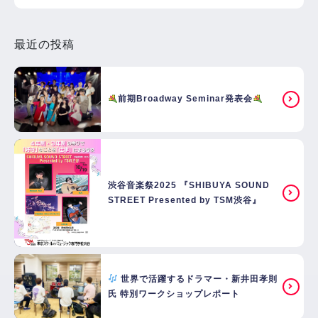
最近の投稿
前期Broadway Seminar発表会
渋谷音楽祭2025 『SHIBUYA SOUND
STREET Presented by TSM渋谷』
世界で活躍するドラマー・新井田孝則
氏 特別ワークショップレポート