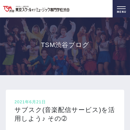
好きを仕事に！
無料でお届け！
好きを体験！
学科・専攻
資料請求
オープンキャンパス
TSM渋谷ブログ
2021年6月21日
サブスク(音楽配信サービス)を活
用しよう♪ その➁