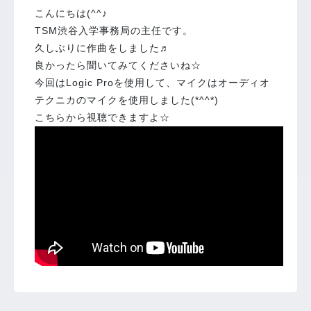
こんにちは(^^♪
TSM渋谷入学事務局の主任です。
久しぶりに作曲をしました♬
良かったら聞いてみてくださいね☆
今回はLogic Proを使用して、マイクはオーディオ
テクニカのマイクを使用しました(*^^*)
こちらから視聴できますよ☆