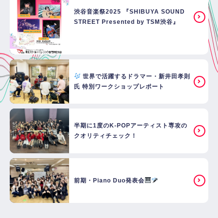
渋谷音楽祭2025 『SHIBUYA SOUND
STREET Presented by TSM渋谷』
世界で活躍するドラマー・新井田孝則
氏 特別ワークショップレポート
半期に1度のK-POPアーティスト専攻の
クオリティチェック！
前期・Piano Duo発表会