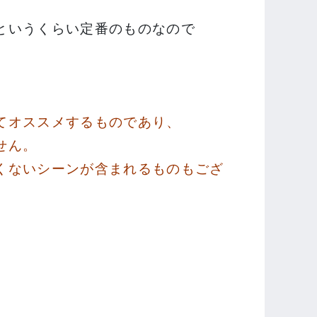
というくらい定番のものなので
てオススメするものであり、
せん。
くないシーンが含まれるものもござ