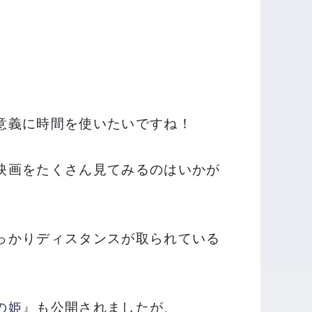
意義に時間を使いたいですね！
映画をたくさん見てみるのはいかが
っかりディスタンスが取られている
の姫』
も公開されましたが、