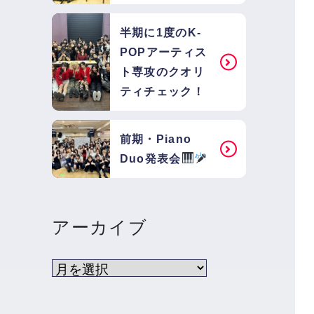
半期に1度のK-
POPアーティス
ト専攻のクオリ
ティチェック！
前期・Piano
Duo発表会
アーカイブ