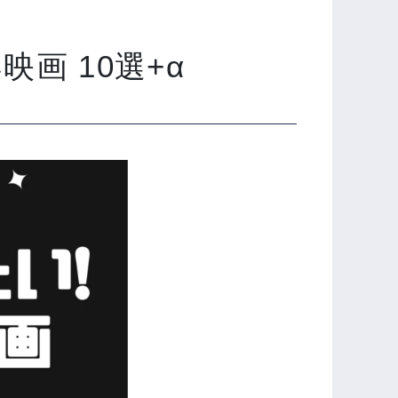
画 10選+α