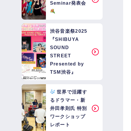
Seminar発表会
渋谷音楽祭2025
『SHIBUYA
SOUND
STREET
Presented by
TSM渋谷』
世界で活躍す
るドラマー・新
井田孝則氏 特別
ワークショップ
レポート