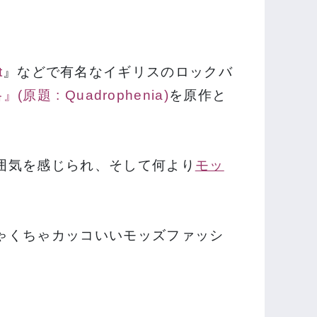
t
』などで有名なイギリスのロックバ
原題 : Quadrophenia)
を原作と
囲気を感じられ、そして何より
モッ
ゃくちゃカッコいいモッズファッシ