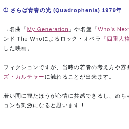
➀ さらば青春の光 (Quadrophenia) 1979年
→名曲「
My Generation
」や名盤『
Who’s Nex
ンド The Whoによるロック・オペラ
『四重人格』(
した映画。
フィクションですが、当時の若者の考え方や雰
ズ・カルチャー
に触れることが出来ます。
若い間に観たほうが心情に共感できるし、めち
ョンも刺激になると思います！