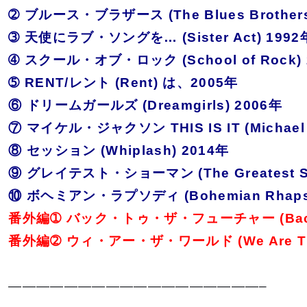
➁ ブルース・ブラザース (The Blues Brothers
➂ 天使にラブ・ソングを… (Sister Act) 1992
➃ スクール・オブ・ロック (School of Rock) 
➄ RENT/レント (Rent) は、2005年
⑥ ドリームガールズ (Dreamgirls) 2006年
⑦ マイケル・ジャクソン THIS IS IT (Michael Jac
⑧ セッション (Whiplash) 2014年
⑨ グレイテスト・ショーマン (The Greatest S
⑩ ボヘミアン・ラプソディ (Bohemian Rhapso
番外編➀ バック・トゥ・ザ・フューチャー (Back to 
番外編➁ ウィ・アー・ザ・ワールド (We Are The
——————————————————–