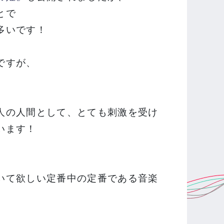
とで
多いです！
ですが、
人の人間として、とても刺激を受け
います！
いて欲しい定番中の定番である音楽