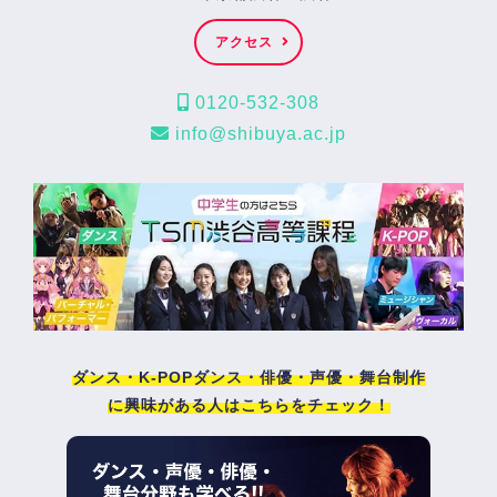
アクセス
0120-532-308
info@shibuya.ac.jp
ダンス・K-POPダンス・俳優・声優・舞台制作
に興味がある人はこちらをチェック！