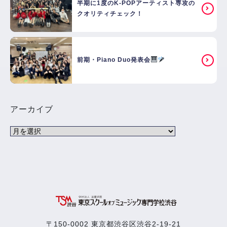
半期に1度のK-POPアーティスト専攻の
クオリティチェック！
前期・Piano Duo発表会
アーカイブ
〒150-0002 東京都渋谷区渋谷2-19-21