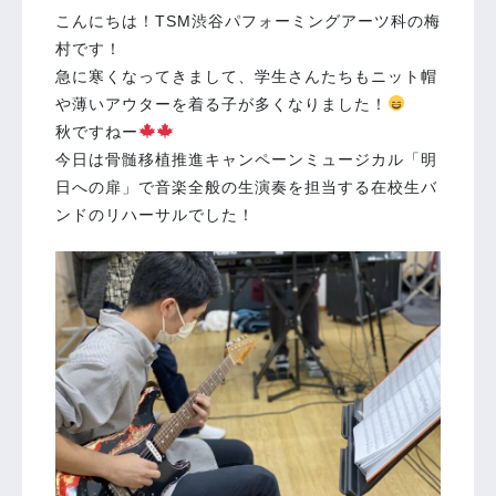
こんにちは！TSM渋谷パフォーミングアーツ科の梅
村です！
急に寒くなってきまして、学生さんたちもニット帽
や薄いアウターを着る子が多くなりました！
秋ですねー
今日は骨髄移植推進キャンペーンミュージカル「明
日への扉」で音楽全般の生演奏を担当する在校生バ
ンドのリハーサルでした！