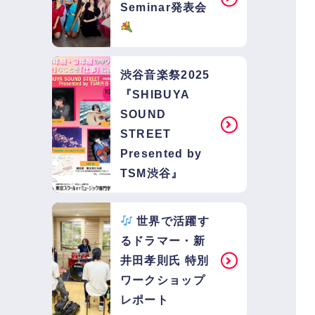
Seminar発表会
渋谷音楽祭2025
『SHIBUYA
SOUND
STREET
Presented by
TSM渋谷』
世界で活躍す
るドラマー・新
井田孝則氏 特別
ワークショップ
レポート