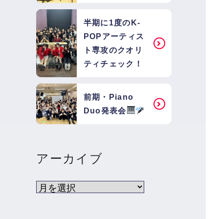
半期に1度のK-
POPアーティス
ト専攻のクオリ
ティチェック！
前期・Piano
Duo発表会
アーカイブ