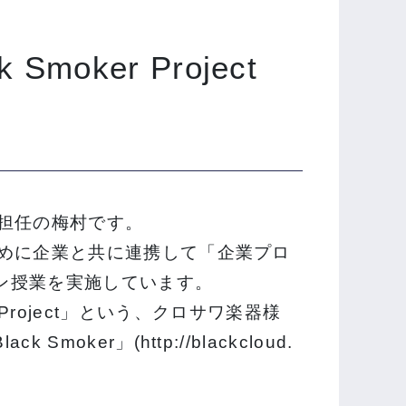
ck Smoker Project
担任の梅村です。
ために企業と共に連携して「企業プロ
ン授業を実施しています。
ker Project」という、クロサワ楽器様
ker」(http://blackcloud.