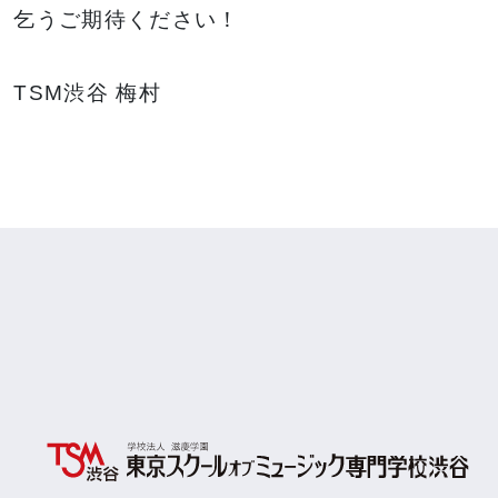
乞うご期待ください！
TSM渋谷 梅村