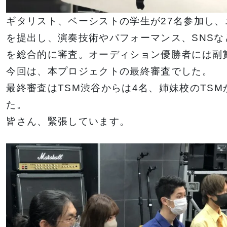
ギタリスト、ベーシストの学生が27名参加し
を提出し、演奏技術やパフォーマンス、SNS
を総合的に審査。オーディション優勝者には副
今回は、本プロジェクトの最終審査でした。
最終審査はTSM渋谷からは4名、姉妹校のTSM
た。
皆さん、緊張しています。