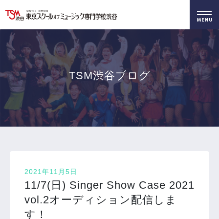
好きを仕事に！
無料でお届け！
好きを体験！
学科・専攻
資料請求
オープンキャンパス
TSM渋谷ブログ
2021年11月5日
11/7(日) Singer Show Case 2021
vol.2オーディション配信しま
す！