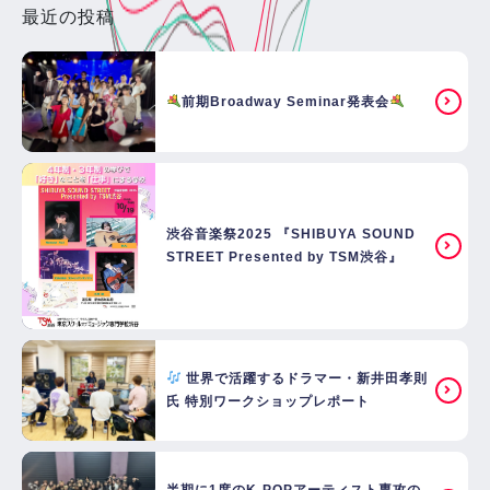
最近の投稿
前期Broadway Seminar発表会
渋谷音楽祭2025 『SHIBUYA SOUND
STREET Presented by TSM渋谷』
世界で活躍するドラマー・新井田孝則
氏 特別ワークショップレポート