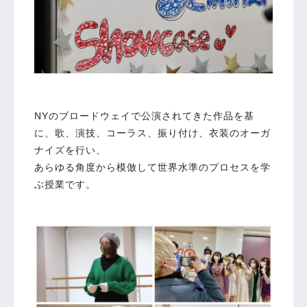
⁡
NYのブロードウェイで公演されてきた作品を基
に、歌、演技、コーラス、振り付け、衣装のオーガ
ナイズを行い、
あらゆる角度から模倣して世界水準のプロセスを学
ぶ授業です。