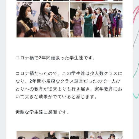
⁡
⁡
コロナ禍で2年間頑張った学生達です。
⁡
コロナ禍だったので、この学生達は少人数クラスに
なり、2年間小規模なクラス運営だったので一人ひ
とりへの教育が従来よりも行き届き、実学教育にお
いて大きな成果がでていると感じます。
⁡
素敵な学生達に感謝です。
⁡