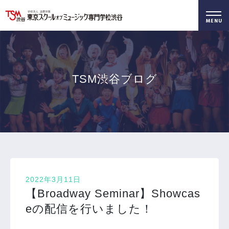
好きを仕事に！
無料でお届け！
好きを体験！
学科・専攻
資料請求
オープンキャンパス
TSM渋谷ブログ
2022年3月11日
【Broadway Seminar】Showcas
eの配信を行いました！