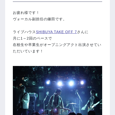
お疲れ様です！
ヴォーカル副担任の鎌田です。
ライブハウス
SHIBUYA TAKE OFF 7
さんに
月に1～2回のペースで
在校生や卒業生がオープニングアクト出演させてい
ただいています！