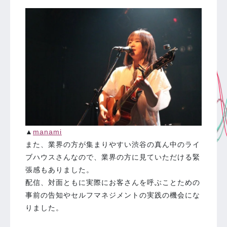
▲
manami
また、業界の方が集まりやすい渋谷の真ん中のライ
ブハウスさんなので、業界の方に見ていただける緊
張感もありました。
配信、対面ともに実際にお客さんを呼ぶことための
事前の告知やセルフマネジメントの実践の機会にな
りました。