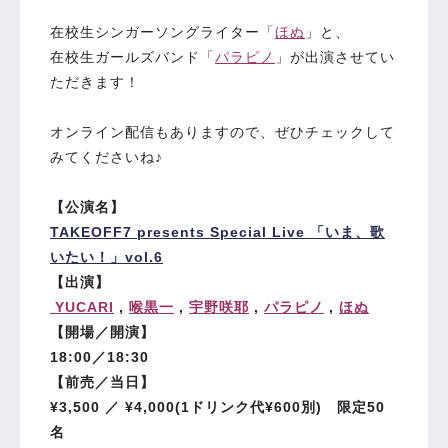
在校生シンガーソングライター「
ほぬ
」と、
在校生ガールズバンド「
パラピノ
」が出演させてい
ただきます！
オンライン配信もありますので、ぜひチェックして
みてくださいね♪
【公演名】
TAKEOFF7 presents Special Live 「いま、歌
いたい！」vol.6
【出演】
YUCARI
,
喉黒一
,
宇野咲耶
,
パラピノ
,
ほぬ
【開場／開演】
18:00／18:30
【前売／当日】
¥3,500 ／ ¥4,000(1ドリンク代¥600別) 限定50
名