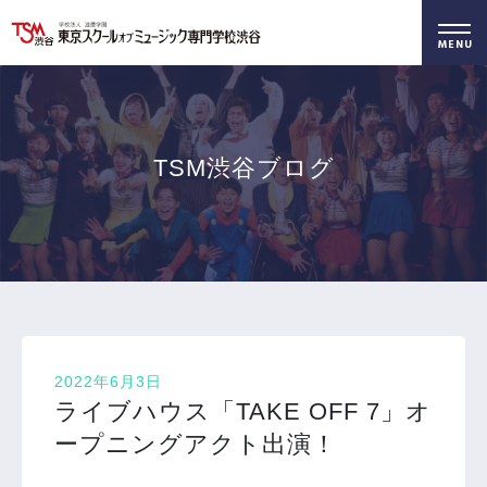
好きを仕事に！
無料でお届け！
好きを体験！
学科・専攻
資料請求
オープンキャンパス
TSM渋谷ブログ
2022年6月3日
ライブハウス「TAKE OFF 7」オ
ープニングアクト出演！