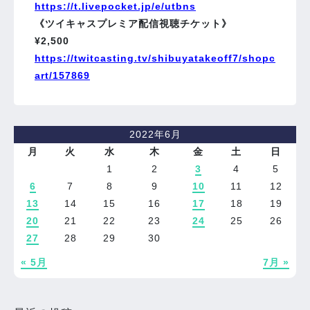
https://t.livepocket.jp/e/utbns
《ツイキャスプレミア配信視聴チケット》
¥2,500
https://twitcasting.tv/shibuyatakeoff7/shopc
art/157869
2022年6月
月
火
水
木
金
土
日
1
2
3
4
5
6
7
8
9
10
11
12
13
14
15
16
17
18
19
20
21
22
23
24
25
26
27
28
29
30
« 5月
7月 »