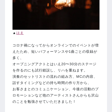
▲
はま
コロナ禍になってからオンラインでのイベントが増
えたため、短いパフォーマンスや1曲ごとの収録が
多く、
オープニングアクトとはいえ20〜30分のステージ
を作るのにも試行錯誤し、リハを重ねます。
演奏のセットリストの流れの組み方、MCの内容、
話すタイミングなどの持ち時間の作り方から、
お客さまとのコミュニケーション、今後の活動のプ
ロモーションなど他のアーティストさんからも沢山
のことを勉強させていただきました！