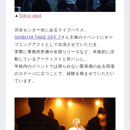
▲
Tokyo idiot
渋谷センター街にあるライブハウス、
SHIBUYA TAKE OFF 7
さん主催のイベントにオー
プニングアクトとして出演させていただき、
実際に事務所所属や全国リリースなど、本格的に活
動しているアーティストと対バンし、
学校内のイベントでは得られない緊張感のある現場
のステージに立つことで、経験を積ませていただい
ています。