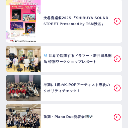
渋谷音楽祭2025 『SHIBUYA SOUND
STREET Presented by TSM渋谷』
世界で活躍するドラマー・新井田孝則
氏 特別ワークショップレポート
半期に1度のK-POPアーティスト専攻の
クオリティチェック！
前期・Piano Duo発表会