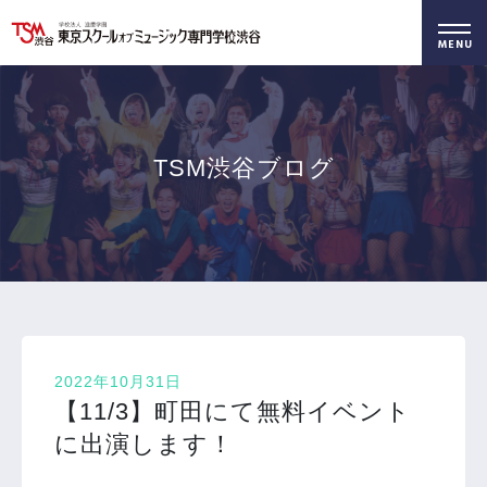
好きを仕事に！
無料でお届け！
好きを体験！
学科・専攻
資料請求
オープンキャンパス
TSM渋谷ブログ
2022年10月31日
【11/3】町田にて無料イベント
に出演します！