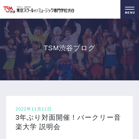
好きを仕事に！
無料でお届け！
好きを体験！
学科・専攻
資料請求
オープンキャンパス
TSM渋谷ブログ
2022年11月11日
3年ぶり対面開催！バークリー音
楽大学 説明会