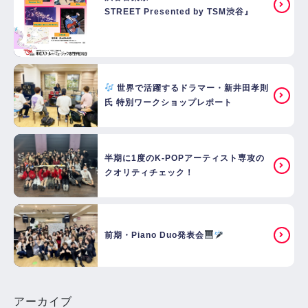
STREET Presented by TSM渋谷』
世界で活躍するドラマー・新井田孝則
氏 特別ワークショップレポート
半期に1度のK-POPアーティスト専攻の
クオリティチェック！
前期・Piano Duo発表会
アーカイブ