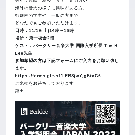
来年度以降、本校に入学予定の方や、
海外の音大の様子に興味がある方、
姉妹校の学生や、一般の方まで、
どなたでもご参加いただけます。
日時 : 11/19(土)14時～16時
場所 : 第一校舎2階
ゲスト : バークリー音楽大学 国際入学所長 Tim H.
Lee先生
参加希望の方は下記フォームにご入力をお願い致し
ます。
https://forms.gle/s11iEB3jwYjgBtcG6
ご来校をお待ちしております！
鎌田