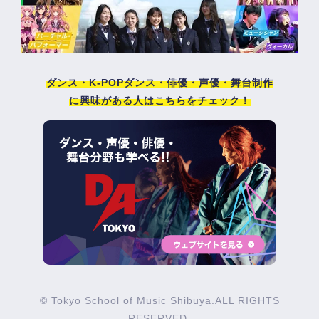
ダンス・K-POPダンス・俳優・声優・舞台制作
に興味がある人はこちらをチェック！
© Tokyo School of Music Shibuya.ALL RIGHTS
RESERVED.