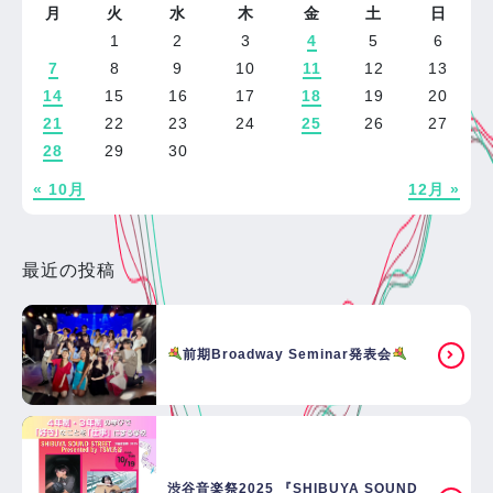
月
火
水
木
金
土
日
1
2
3
4
5
6
7
8
9
10
11
12
13
14
15
16
17
18
19
20
21
22
23
24
25
26
27
28
29
30
« 10月
12月 »
最近の投稿
前期Broadway Seminar発表会
渋谷音楽祭2025 『SHIBUYA SOUND