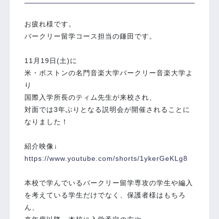
お疲れ様です。
バークリー留学コース担当の鎌田です。
11月19日(土)に
米・ボストンの名門音楽大学バークリー音楽大学よ
り
国際入学所長のティム先生が来校され、
対面では3年ぶりとなる説明会が開催されることに
なりました！
紹介映像↓
https://www.youtube.com/shorts/1ykerGeKLg8
本校で学んでいるバークリー留学専攻の学生や編入
を考えている学生だけでなく、保護者様はもちろ
ん、