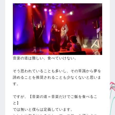
音楽の道は難しい、食べていけない。
⁡
そう思われていることも多いし、その常識から夢を
諦めることを推奨されることも少なくないと思いま
す。
⁡
ですが、【音楽の道＝音楽だけでご飯を食べるこ
と】
では無いと僕らは定義しています。