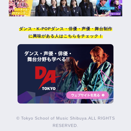
ダンス・K-POPダンス・俳優・声優・舞台制作
に興味がある人はこちらをチェック！
© Tokyo School of Music Shibuya.ALL RIGHTS
RESERVED.