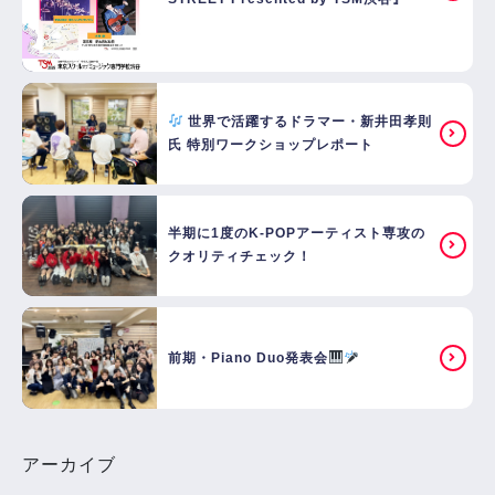
世界で活躍するドラマー・新井田孝則
氏 特別ワークショップレポート
半期に1度のK-POPアーティスト専攻の
クオリティチェック！
前期・Piano Duo発表会
アーカイブ