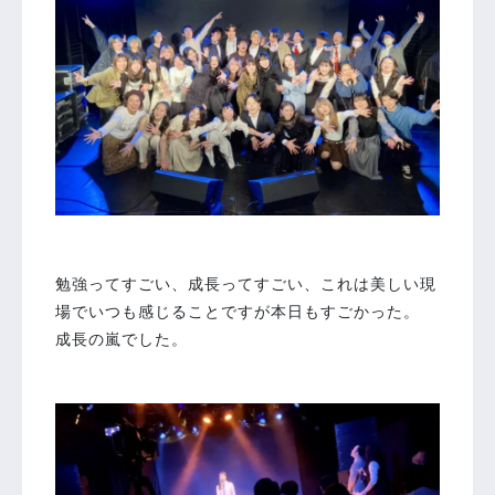
⁡
勉強ってすごい、成長ってすごい、これは美しい現
場でいつも感じることですが本日もすごかった。
成長の嵐でした。