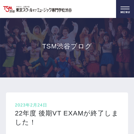
好きを仕事に！
無料でお届け！
好きを体験！
学科・専攻
資料請求
オープンキャンパス
TSM渋谷ブログ
2023年2月24日
22年度 後期VT EXAMが終了しま
した！