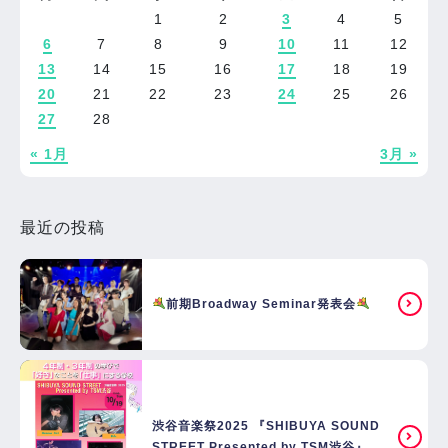
1
2
3
4
5
6
7
8
9
10
11
12
13
14
15
16
17
18
19
20
21
22
23
24
25
26
27
28
« 1月
3月 »
最近の投稿
前期Broadway Seminar発表会
渋谷音楽祭2025 『SHIBUYA SOUND
STREET Presented by TSM渋谷』