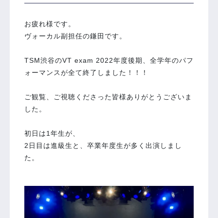
お疲れ様です。
ヴォーカル副担任の鎌田です。
TSM渋谷のVT exam 2022年度後期、全学年のパフ
ォーマンスが全て終了しました！！！
⁡
ご観覧、ご視聴くださった皆様ありがとうございま
した。
⁡
初日は1年生が、
2日目は進級生と、卒業年度生が多く出演しまし
た。