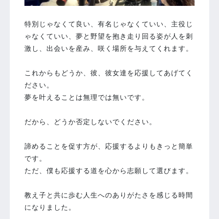
特別じゃなくて良い、有名じゃなくていい、主役じ
ゃなくていい、夢と野望を抱き走り回る姿が人を刺
激し、出会いを産み、咲く場所を与えてくれます。
⁡
これからもどうか、彼、彼女達を応援してあげてく
ださい。
夢を叶えることは無理では無いです。
⁡
だから、どうか否定しないでください。
⁡
諦めることを促す方が、応援するよりもきっと簡単
です。
ただ、僕も応援する道を心から志願して選びます。
⁡
教え子と共に歩む人生へのありがたさを感じる時間
になりました。