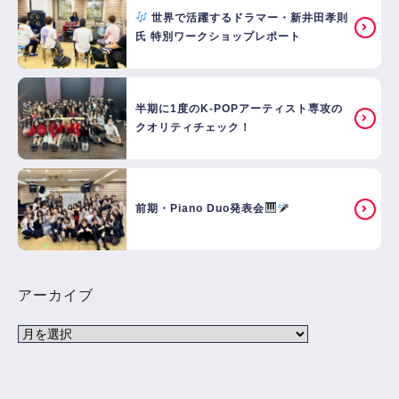
世界で活躍するドラマー・新井田孝則
氏 特別ワークショップレポート
半期に1度のK-POPアーティスト専攻の
クオリティチェック！
前期・Piano Duo発表会
アーカイブ