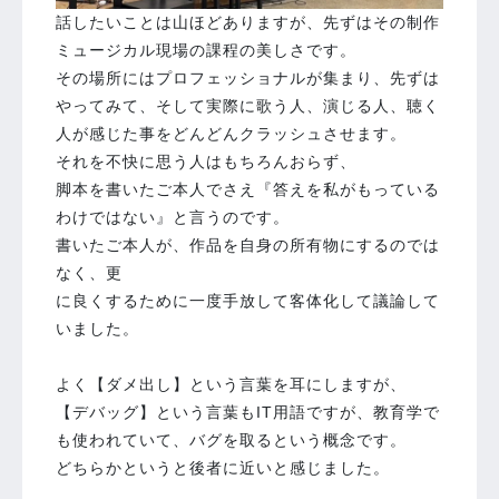
話したいことは山ほどありますが、先ずはその制作
ミュージカル現場の課程の美しさです。
その場所にはプロフェッショナルが集まり、先ずは
やってみて、そして実際に歌う人、演じる人、聴く
人が感じた事をどんどんクラッシュさせます。
それを不快に思う人はもちろんおらず、
脚本を書いたご本人でさえ『答えを私がもっている
わけではない』と言うのです。
書いたご本人が、作品を自身の所有物にするのでは
なく、更
に良くするために一度手放して客体化して議論して
いました。
よく【ダメ出し】という言葉を耳にしますが、
【デバッグ】という言葉もIT用語ですが、教育学で
も使われていて、バグを取るという概念です。
どちらかというと後者に近いと感じました。