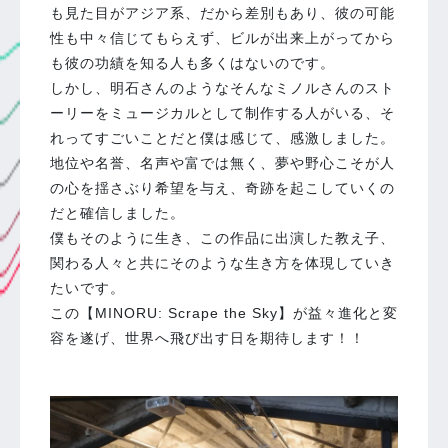
も見た目がアジア系、だから差別もあり、彼の可能
性も中々信じてもらえず、ビルが出来上がってから
も彼の功績を知る人も多くはないのです。
しかし、明石さんのようなそんなミノルさんのスト
ーリーをミュージカルとして制作する人がいる、そ
れってすごいことだと僕は感じて、感激しました。
地位や名誉、名声や富では無く、夢や野心こそが人
の心を揺さぶり希望を与え、奇跡を起こしていくの
だと確信しました。
僕もそのように生き、この作品に出演した教え子、
関わる人々と共にそのような生き方を体現していき
たいです。
この【MINORU: Scrape the Sky】が益々進化と変
容を遂げ、世界へ飛び出す日を期待します！！