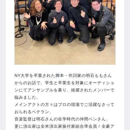
NY大学を卒業された脚本・作詞家の明石ももさん
からのお話で、学生と卒業生を対象にオーディショ
ンにてアンサンブルを募り、抜擢されたメンバーで
臨みました。
メインアクトの方々はプロの現場でご活躍なさって
おられるベテラン、
音楽監督は明石さんの在学時代の仲間ベンさん、
更に演出家は全米演出家振付家組合準会員 / 全豪ア