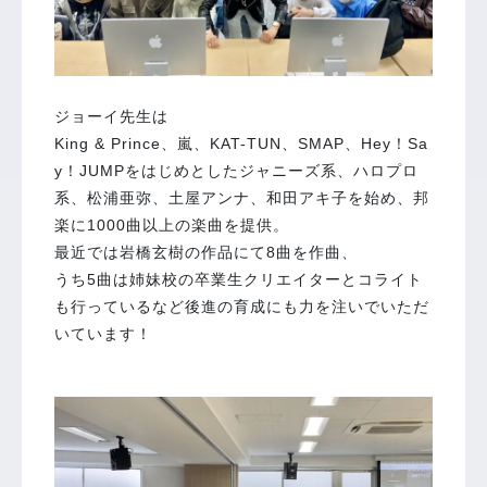
ジョーイ先生は
King & Prince、嵐、KAT-TUN、SMAP、Hey！Sa
y！JUMPをはじめとしたジャニーズ系、ハロプロ
系、松浦亜弥、土屋アンナ、和田アキ子を始め、邦
楽に1000曲以上の楽曲を提供。
最近では岩橋玄樹の作品にて8曲を作曲、
うち5曲は姉妹校の卒業生クリエイターとコライト
も行っているなど後進の育成にも力を注いでいただ
いています！