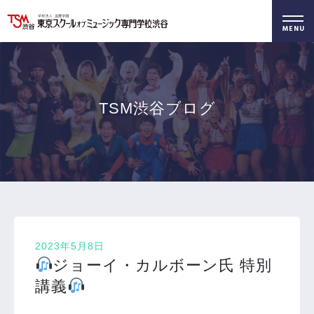
好きを仕事に！
無料でお届け！
好きを体験！
学科・専攻
資料請求
オープンキャンパス
TSM渋谷ブログ
2023年5月8日
ジョーイ・カルボーン氏 特別
講義