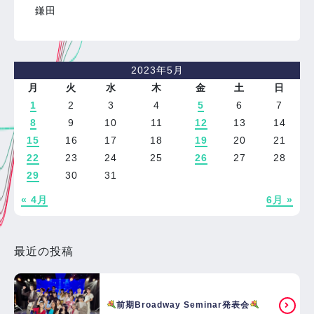
鎌田
2023年5月
月
火
水
木
金
土
日
1
2
3
4
5
6
7
8
9
10
11
12
13
14
15
16
17
18
19
20
21
22
23
24
25
26
27
28
29
30
31
« 4月
6月 »
最近の投稿
前期Broadway Seminar発表会