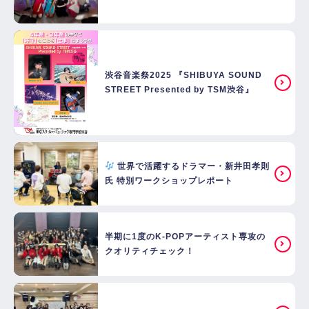
渋谷音楽祭2025 『SHIBUYA SOUND
STREET Presented by TSM渋谷』
世界で活躍するドラマー・新井田孝則
氏 特別ワークショップレポート
半期に1度のK-POPアーティスト専攻の
クオリティチェック！