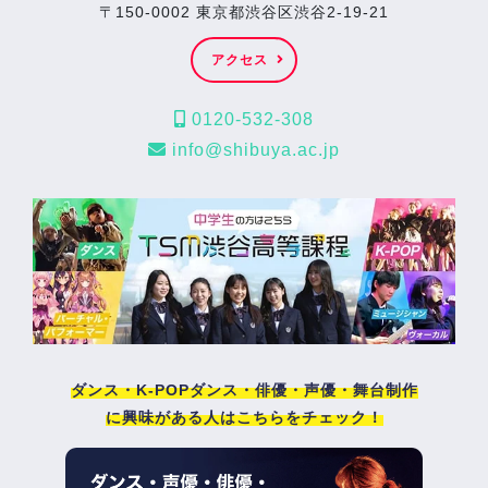
〒150-0002 東京都渋谷区渋谷2-19-21
アクセス
0120-532-308
info@shibuya.ac.jp
ダンス・K-POPダンス・俳優・声優・舞台制作
に興味がある人はこちらをチェック！