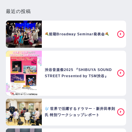
最近の投稿
前期Broadway Seminar発表会
渋谷音楽祭2025 『SHIBUYA SOUND
STREET Presented by TSM渋谷』
世界で活躍するドラマー・新井田孝則
氏 特別ワークショップレポート