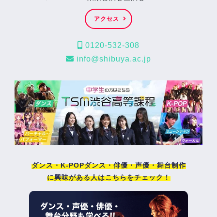
アクセス
0120-532-308
info@shibuya.ac.jp
ダンス・K-POPダンス・俳優・声優・舞台制作
に興味がある人はこちらをチェック！