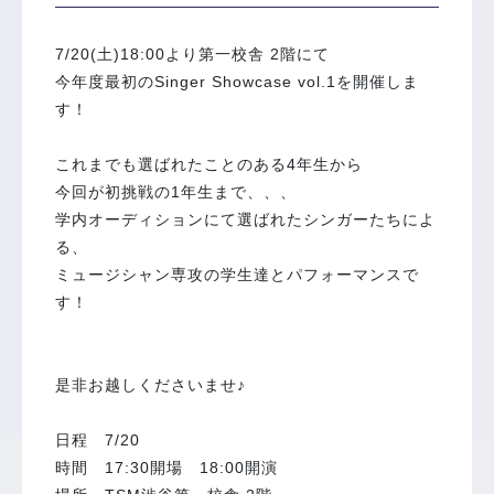
7/20(土)18:00より第一校舎 2階にて
今年度最初のSinger Showcase vol.1を開催しま
す！
これまでも選ばれたことのある4年生から
今回が初挑戦の1年生まで、、、
学内オーディションにて選ばれたシンガーたちによ
る、
ミュージシャン専攻の学生達とパフォーマンスで
す！ ⁡
是非お越しくださいませ♪ ⁡
日程 7/20
時間 17:30開場 18:00開演