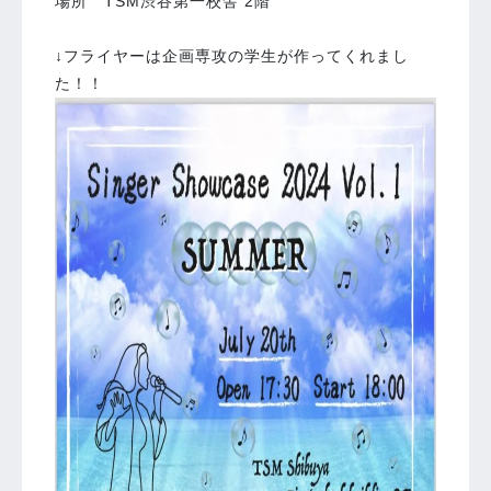
場所 TSM渋谷第一校舎 2階
↓フライヤーは企画専攻の学生が作ってくれまし
た！！