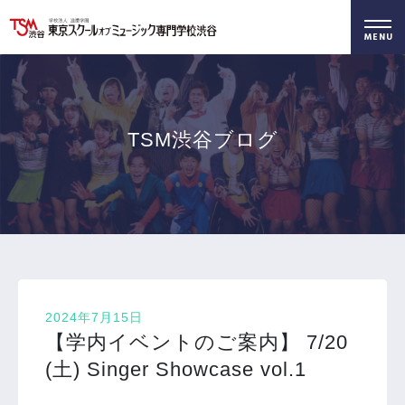
好きを仕事に！
無料でお届け！
好きを体験！
学科・専攻
資料請求
オープンキャンパス
TSM渋谷ブログ
2024年7月15日
【学内イベントのご案内】 7/20
(土) Singer Showcase vol.1