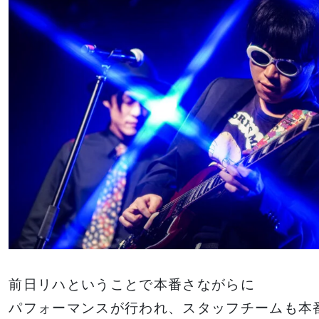
前日リハということで本番さながらに
パフォーマンスが行われ、スタッフチームも本