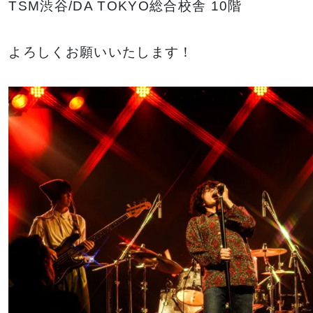
TSM渋谷/DA TOKYO総合校舎 10階
よろしくお願いいたします！