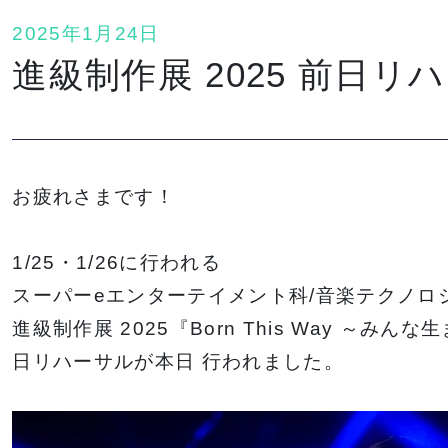
2025年1月24日
進級制作展 2025 前日リ
お疲れさまです！
1/25・1/26に行われる
スーパーeエンターテイメント科/音楽テクノロ
進級制作展 2025『Born This Way ～
日リハーサルが本日 行われました。