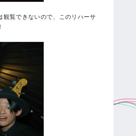
は観覧できないので、このリハーサ
！