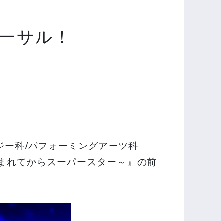
ハーサル！
ジー科/パフォーミングアーツ科
みんな生まれてからスーパースター～』の前