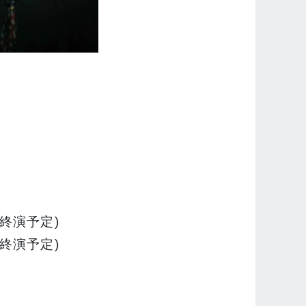
ごろ終演予定)
ごろ終演予定)