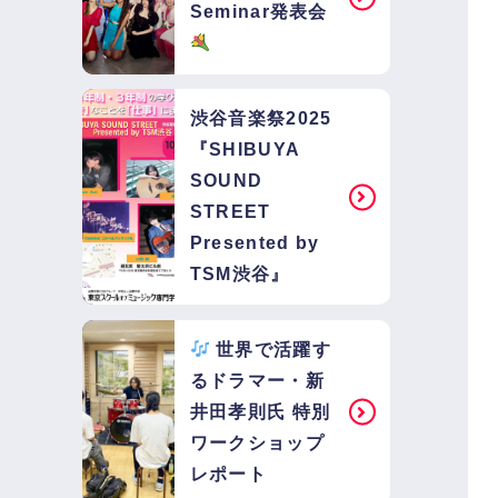
Seminar発表会
渋谷音楽祭2025
『SHIBUYA
SOUND
STREET
Presented by
TSM渋谷』
世界で活躍す
るドラマー・新
井田孝則氏 特別
ワークショップ
レポート