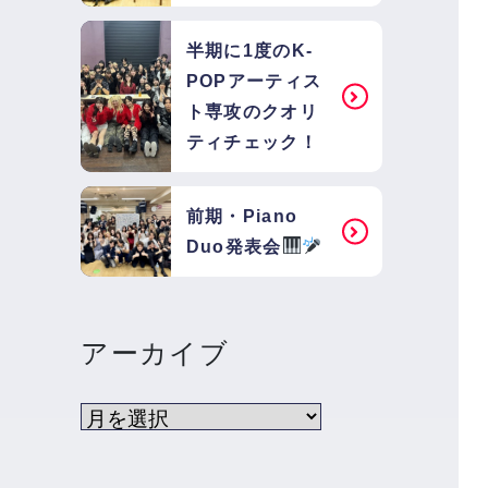
半期に1度のK-
POPアーティス
ト専攻のクオリ
ティチェック！
前期・Piano
Duo発表会
アーカイブ