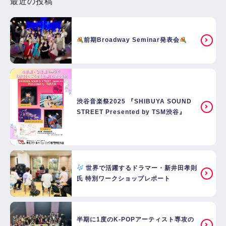
最近の投稿
前期Broadway Seminar発表会
渋谷音楽祭2025 『SHIBUYA SOUND
STREET Presented by TSM渋谷』
世界で活躍するドラマー・新井田孝則
氏 特別ワークショップレポート
半期に1度のK-POPアーティスト専攻の